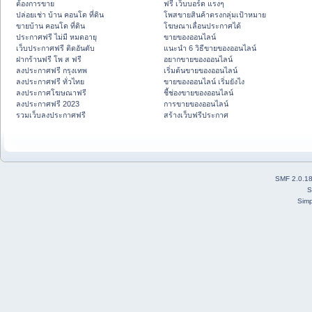
ต้องการขาย
ฟรี เว็บบอร์ด แรงๆ
ปล่อยเช่า บ้าน คอนโด ที่ดิน
โพสขายสินค้าตรงกลุ่มเป้าหมาย
ขายบ้าน คอนโด ที่ดิน
โฆษณาเลื่อนประกาศได้
ประกาศฟรี ไม่มี หมดอายุ
ขายของออนไลน์
เว็บประกาศฟรี ติดอันดับ
แนะนำ 6 วิธีขายของออนไลน์
ฝากร้านฟรี โพ ส ฟรี
อยากขายของออนไลน์
ลงประกาศฟรี กรุงเทพ
เริ่มต้นขายของออนไลน์
ลงประกาศฟรี ทั่วไทย
ขายของออนไลน์ เริ่มยังไง
ลงประกาศโฆษณาฟรี
ชี้ช่องขายของออนไลน์
ลงประกาศฟรี 2023
การขายของออนไลน์
รวมเว็บลงประกาศฟรี
สร้างเว็บฟรีประกาศ
SMF 2.0.1
S
Simp