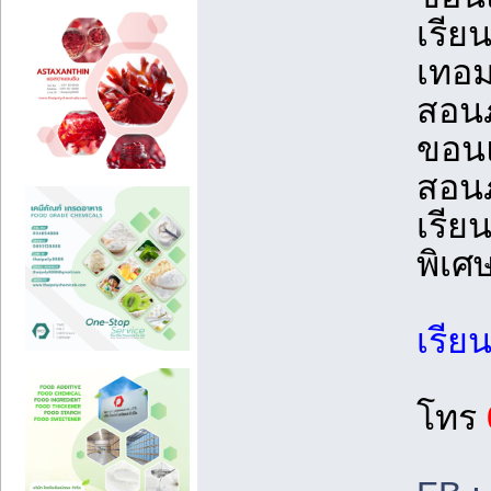
เรีย
เทอ
สอน
ขอนแ
สอนภ
เรีย
พิเศ
เรีย
โทร