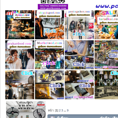
หน้า: [
1
]
2
3
...
9