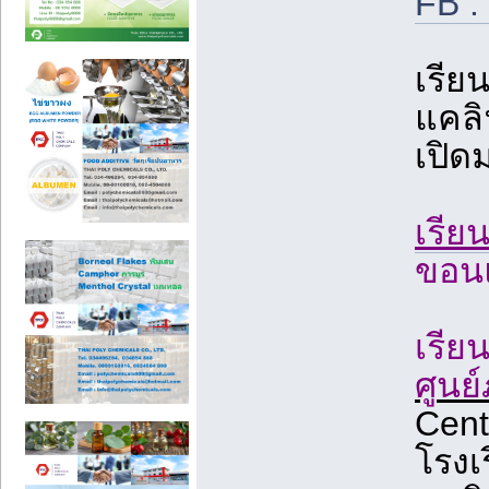
FB :
เรีย
แคลิ
เปิด
เรีย
ขอนแ
เรีย
ศูนย
Cent
โรงเ