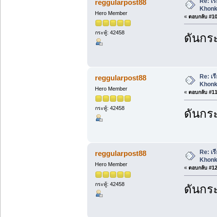
Re: เร
reggularpost88
Khonka
Hero Member
«
ตอบกลับ #10 
กระทู้: 42458
ดันกระ
Re: เร
reggularpost88
Khonka
Hero Member
«
ตอบกลับ #11 
กระทู้: 42458
ดันกระ
Re: เร
reggularpost88
Khonka
Hero Member
«
ตอบกลับ #12 
กระทู้: 42458
ดันกระ