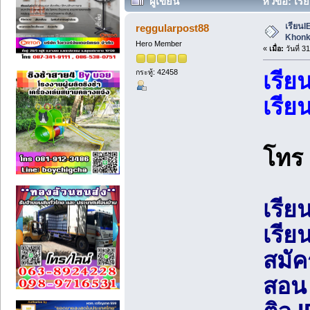
ผู้เขียน
หัวข้อ: เร
เรียนI
reggularpost88
Khonka
Hero Member
«
เมื่อ:
วันที่ 
กระทู้: 42458
เรีย
เรี
โทร 
เรีย
เรีย
สมัค
สอน 