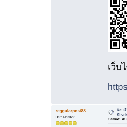
เว็บไ
http
Re: เร
reggularpost88
Khonka
Hero Member
«
ตอบกลับ #1 เ