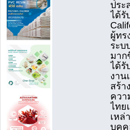
ประส
ได้ร
Cali
ผู้ท
ระบบ
มากข
ได้ร
งานแ
สร้า
ความ
ไทยแ
เหล่
บุคค