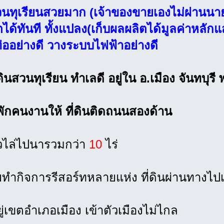
นทุเรียนสวยมาก (เจ้าของขายเองไม่ผ่านนา
ได้ทันที ทั้งแปลง(เก็บผลผลิตได้มูลค่าหลักแ
ออย่างดี วางระบบไฟฟ้าอย่างดี
ดินสวนทุเรียน ทำเลดี อยู่ใน อ.เมือง จันทบุรี
พักคนงานให้ ที่ดินติดถนนสองด้าน
หัวไล่ไปนารวมกว่า
10
ไร่
ทำกิจการรีสอร์ทหลายแห่ง ที่ดินผ่านทางไป
อยู่เขตอำเภอเมือง เข้าตัวเมืองไม่ไกล