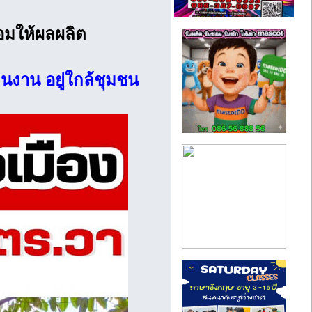
้อมให้ผลผลิต
คนงาน อยู่ใกล้ชุมชน