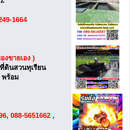
ว.
249-1664
ของขายเอง )
ที่ดินสวนทุเรียน
ฟ พร้อม
96, 088-5651662 ,