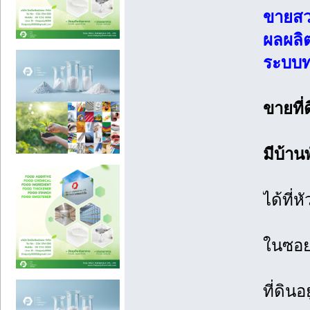
ขายสว
ผลผลิต
ระบบท่
ขายที่
มีบ้าน
ได้ที่
ในซอย
ที่ดิน