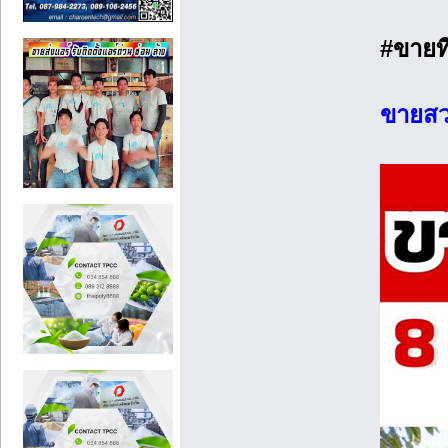
#ขายที
ขายสวน