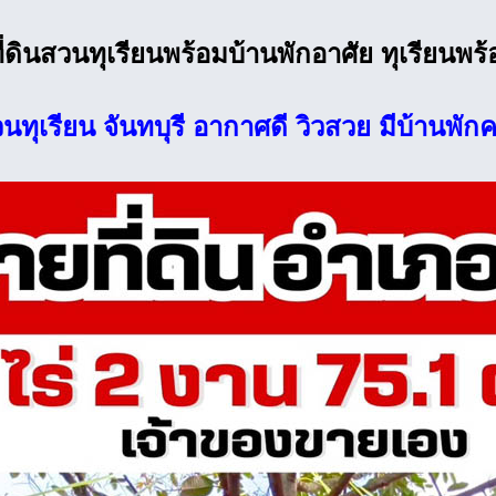
่ดินสวนทุเรียนพร้อมบ้านพักอาศัย ทุเรียนพร
ทุเรียน จันทบุรี อากาศดี วิวสวย มีบ้านพัก