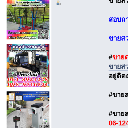
ขายสว
สอบถ
ขายสวน
#
ขายด
ขายสวน
อยู่ติ
#ขายสว
#ขายสว
06-12