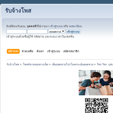
รับจ้างโพส
ยินดีต้อนรับคุณ,
บุคคลทั่วไป
กรุณา
เข้าสู่ระบบ
หรือ
ลงทะเบียน
เข้าสู่ระบบด้วยชื่อผู้ใช้ รหัสผ่าน และระยะเวลาในเซสชั่น
หน้าแรก
ช่วยเหลือ
ค้นหา
เข้าสู่ระบบ
สมัครสมาชิก
รับจ้างโพส
»
โพสต์ขายของทางเน็ต
»
เพิ่มยอดขายโปรโมทกระตุ้นยอดขาย
»
Ten Ten  บุฟเฟ