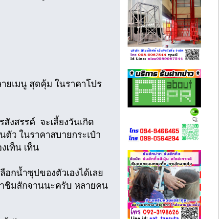
ายเมนู สุดคุ้ม ในราคาโปร
ังสรรค์ จะเลี้ยงวันเกิด
ส่วนตัว ในราคาสบายกระเป๋า
องเท็น เท็น
 เลือกน้ำซุปของตัวเองได้เลย
ป็ดมาชิมสักจานนะครับ หลายคน