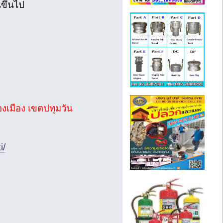
ขึ้นไป
เมือง เขตปทุมวัน
i/