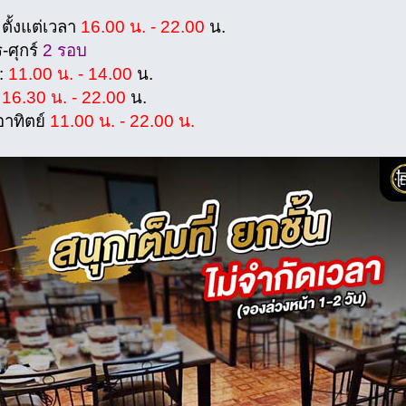
 ตั้งแต่เวลา
16.00 น. - 22.00
น.
-ศุกร์
2 รอบ
 :
11.00 น. - 14.00
น.
:
16.30 น. - 22.00
น.
อาทิตย์
11.00 น. - 22.00 น.