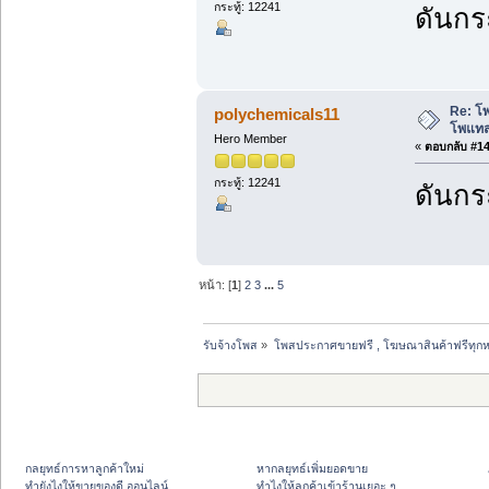
กระทู้: 12241
ดันกระ
Re: โ
polychemicals11
โพแทส
Hero Member
«
ตอบกลับ #14 
กระทู้: 12241
ดันกระ
หน้า: [
1
]
2
3
...
5
รับจ้างโพส
»
โพสประกาศขายฟรี , โฆษณาสินค้าฟรีทุกห
กลยุทธ์การหาลูกค้าใหม่
หากลยุทธ์เพิ่มยอดขาย
ทํายังไงให้ขายของดี ออนไลน์
ทําไงให้ลูกค้าเข้าร้านเยอะ ๆ