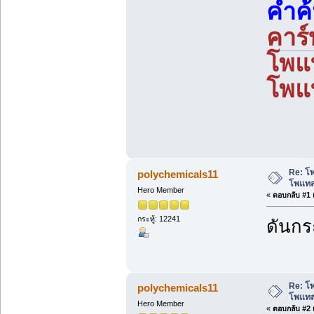
คำค
คาร
โพแ
โพแ
Re: โ
polychemicals11
โพแทส
Hero Member
«
ตอบกลับ #1 เ
กระทู้: 12241
ดันกระ
Re: โ
polychemicals11
โพแทส
Hero Member
«
ตอบกลับ #2 เ