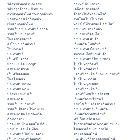
วิธีการหาลูกค้าของ sale
กลยุทธ์เพิ่มยอดขาย
วิธีหาลูกค้ากลุ่มเป้าหมาย
เคล็ดลับขายของดี
การหาลูกค้าใหม่ รักษาลูกค้าเก่า
ค้าขายไม่ดีทำอย่างไรดี
ช่องทางการเข้าถึงลูกค้า
งานโพสโปรโมทงาน
เพิ่มฐานลูกค้าใหม่
ทํายังไงให้ขายของดี ออนไลน์
รวมเว็บลงประกาศฟรี ล่าสุด
รวม SMFขายสินค้า
รวมเว็บประกาศฟรี
ประกาศฟรีออนไลน์
โพสต์ขายของฟรี
ลงประกาศ สินค้า
ลงโฆษณาสินค้าฟรี
เว็บบอร์ด โพสต์ฟรี
โฆษณาฟรี
ลงประกาศ ซื้อ-ขาย ฟรี
ประกาศฟรี
ชุมชนคนไอทีขายสินค้า
เว็บฟรีไม่จำกัด
ลงประกาศฟรีใหม่ๆ 2023
ทำ SEO ติด Google
โปรโมทธุรกิจฟรี
ลงประกาศขาย
โปรโมทสินค้าฟรี
เว็บฟรียอดนิยม
แจกฟรี รายชื่อเว็บลงประกาศฟรี
โพสโฆษณา
โปรโมท Social
ประกาศขายของ
โปรโมท youtube
ประกาศหางาน
แจกฟรี รายชื่อเว็บ
บริการ แนะนำเว็บ
แจกฟรีโพสเว็บบอร์ดsmf
ลงประกาศ
เว็บบอร์ดsmfโพสฟรี
รวมเว็บประกาศฟรี
รายชื่อเว็บบอร์ดขายสินค้าฟรี
รวมเว็บซื้อขาย ใช้งานง่าย
ลงประกาศฟรี เว็บบอร์ด
ลงประกาศฟรี ทุกจังหวัด
เว็บบอร์ดขายสินค้าฟรี
ต้องการขาย
ฟรี เว็บบอร์ด แรงๆ
ปล่อยเช่า บ้าน คอนโด ที่ดิน
โพสขายสินค้าตรงกลุ่มเป้าหมาย
ขายบ้าน คอนโด ที่ดิน
โฆษณาเลื่อนประกาศได้
ประกาศฟรี ไม่มี หมดอายุ
ขายของออนไลน์
เว็บประกาศฟรี ติดอันดับ
แนะนำ 6 วิธีขายของออนไลน์