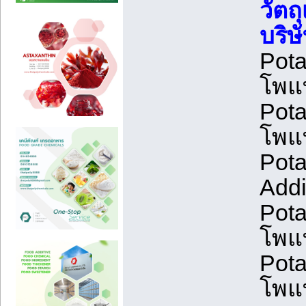
วัตถ
บริษ
Pota
โพแ
Pota
โพแ
Pota
Addi
Pota
โพแ
Pota
โพแ