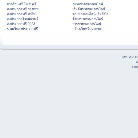
ฝากร้านฟรี โพ ส ฟรี
อยากขายของออนไลน์
ลงประกาศฟรี กรุงเทพ
เริ่มต้นขายของออนไลน์
ลงประกาศฟรี ทั่วไทย
ขายของออนไลน์ เริ่มยังไง
ลงประกาศโฆษณาฟรี
ชี้ช่องขายของออนไลน์
ลงประกาศฟรี 2023
การขายของออนไลน์
รวมเว็บลงประกาศฟรี
สร้างเว็บฟรีประกาศ
SMF 2.0.1
S
Simp