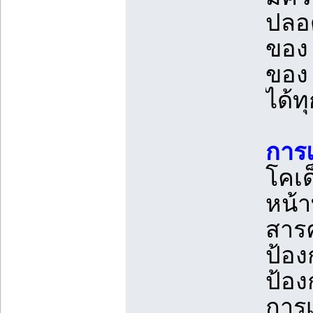
ปลอด
ของ 
ของ 
ได้ท
การแ
โคเด
หน้าท
สารค
ป้อง
ป้อง
การเ