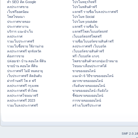
ทำ SEO ติด Google
โปรโมทธุรกิจฟรี
ลงประกาศขาย
โปรโมทสินค้าฟรี
เว็บฟรียอดนิยม
แจกฟรี รายชื่อเว็บลงประกาศฟรี
โพสโฆษณา
โปรโมท Social
ประกาศขายของ
โปรโมท youtube
ประกาศหางาน
แจกฟรี รายชื่อเว็บ
บริการ แนะนำเว็บ
แจกฟรีโพสเว็บบอร์ดsmf
ลงประกาศ
เว็บบอร์ดsmfโพสฟรี
รวมเว็บประกาศฟรี
รายชื่อเว็บบอร์ดขายสินค้าฟรี
รวมเว็บซื้อขาย ใช้งานง่าย
ลงประกาศฟรี เว็บบอร์ด
ลงประกาศฟรี ทุกจังหวัด
เว็บบอร์ดขายสินค้าฟรี
ต้องการขาย
ฟรี เว็บบอร์ด แรงๆ
ปล่อยเช่า บ้าน คอนโด ที่ดิน
โพสขายสินค้าตรงกลุ่มเป้าหมาย
ขายบ้าน คอนโด ที่ดิน
โฆษณาเลื่อนประกาศได้
ประกาศฟรี ไม่มี หมดอายุ
ขายของออนไลน์
เว็บประกาศฟรี ติดอันดับ
แนะนำ 6 วิธีขายของออนไลน์
ฝากร้านฟรี โพ ส ฟรี
อยากขายของออนไลน์
ลงประกาศฟรี กรุงเทพ
เริ่มต้นขายของออนไลน์
ลงประกาศฟรี ทั่วไทย
ขายของออนไลน์ เริ่มยังไง
ลงประกาศโฆษณาฟรี
ชี้ช่องขายของออนไลน์
ลงประกาศฟรี 2023
การขายของออนไลน์
รวมเว็บลงประกาศฟรี
สร้างเว็บฟรีประกาศ
SMF 2.0.1