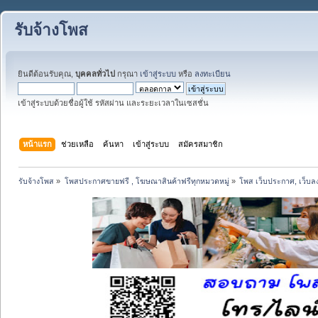
รับจ้างโพส
ยินดีต้อนรับคุณ,
บุคคลทั่วไป
กรุณา
เข้าสู่ระบบ
หรือ
ลงทะเบียน
เข้าสู่ระบบด้วยชื่อผู้ใช้ รหัสผ่าน และระยะเวลาในเซสชั่น
หน้าแรก
ช่วยเหลือ
ค้นหา
เข้าสู่ระบบ
สมัครสมาชิก
รับจ้างโพส
»
โพสประกาศขายฟรี , โฆษณาสินค้าฟรีทุกหมวดหมู่
»
โพส เว็บประกาศ, เว็บล