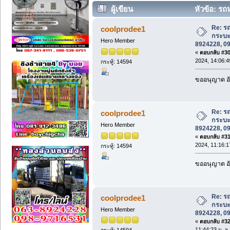
ผู้เขียน
หัวข้อ: รถ
063-8924228, 098-9716531(คุณแสบ) (อ่
Re: รถ
coolprodee1
กระบะ
Hero Member
8924228, 0
«
ตอบกลับ #30 
2024, 14:06:4
กระทู้: 14594
ขออนุญาต อั
Re: รถ
coolprodee1
กระบะ
Hero Member
8924228, 0
«
ตอบกลับ #31 
2024, 11:16:1
กระทู้: 14594
ขออนุญาต อั
Re: รถ
coolprodee1
กระบะ
Hero Member
8924228, 0
«
ตอบกลับ #32 
11:44:23 น. »
กระทู้: 14594