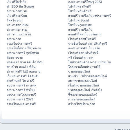
เว็บฟรีไม่จำกัด
ลงประกาศฟรีใหม่ๆ 2023
ทำ SEO ติด Google
โปรโมทธุรกิจฟรี
ลงประกาศขาย
โปรโมทสินค้าฟรี
เว็บฟรียอดนิยม
แจกฟรี รายชื่อเว็บลงประกาศฟรี
โพสโฆษณา
โปรโมท Social
ประกาศขายของ
โปรโมท youtube
ประกาศหางาน
แจกฟรี รายชื่อเว็บ
บริการ แนะนำเว็บ
แจกฟรีโพสเว็บบอร์ดsmf
ลงประกาศ
เว็บบอร์ดsmfโพสฟรี
รวมเว็บประกาศฟรี
รายชื่อเว็บบอร์ดขายสินค้าฟรี
รวมเว็บซื้อขาย ใช้งานง่าย
ลงประกาศฟรี เว็บบอร์ด
ลงประกาศฟรี ทุกจังหวัด
เว็บบอร์ดขายสินค้าฟรี
ต้องการขาย
ฟรี เว็บบอร์ด แรงๆ
ปล่อยเช่า บ้าน คอนโด ที่ดิน
โพสขายสินค้าตรงกลุ่มเป้าหมาย
ขายบ้าน คอนโด ที่ดิน
โฆษณาเลื่อนประกาศได้
ประกาศฟรี ไม่มี หมดอายุ
ขายของออนไลน์
เว็บประกาศฟรี ติดอันดับ
แนะนำ 6 วิธีขายของออนไลน์
ฝากร้านฟรี โพ ส ฟรี
อยากขายของออนไลน์
ลงประกาศฟรี กรุงเทพ
เริ่มต้นขายของออนไลน์
ลงประกาศฟรี ทั่วไทย
ขายของออนไลน์ เริ่มยังไง
ลงประกาศโฆษณาฟรี
ชี้ช่องขายของออนไลน์
ลงประกาศฟรี 2023
การขายของออนไลน์
รวมเว็บลงประกาศฟรี
สร้างเว็บฟรีประกาศ