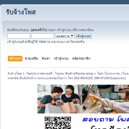
รับจ้างโพส
ยินดีต้อนรับคุณ,
บุคคลทั่วไป
กรุณา
เข้าสู่ระบบ
หรือ
ลงทะเบียน
เข้าสู่ระบบด้วยชื่อผู้ใช้ รหัสผ่าน และระยะเวลาในเซสชั่น
หน้าแรก
ช่วยเหลือ
ค้นหา
เข้าสู่ระบบ
สมัครสมาชิก
รับจ้างโพส
»
โพสประกาศขายฟรี , โฆษณาสินค้าฟรีทุกหมวดหมู่
»
โพส เว็บประกาศ, เว็บล
รถหกล้อ-สิบล้อรับจ้าง รถกระบะส่งของไปลาว โทร 063-8924228, 098-9716531(คุณแสบ)