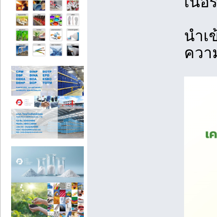
เนอร์
นำเข
ควา