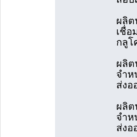
ผลิต
เชื่
กลูโ
ผลิต
จำหน
ส่งอ
ผลิต
จำหน
ส่งอ