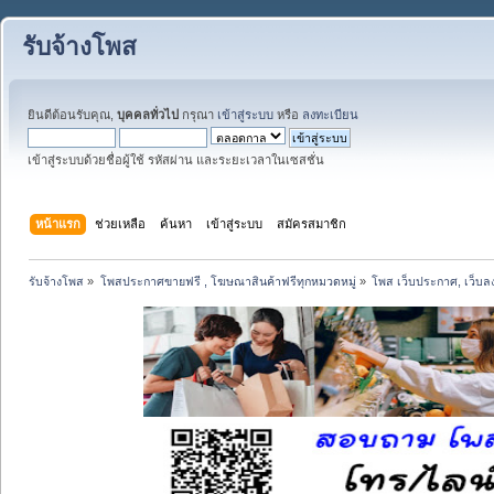
รับจ้างโพส
ยินดีต้อนรับคุณ,
บุคคลทั่วไป
กรุณา
เข้าสู่ระบบ
หรือ
ลงทะเบียน
เข้าสู่ระบบด้วยชื่อผู้ใช้ รหัสผ่าน และระยะเวลาในเซสชั่น
หน้าแรก
ช่วยเหลือ
ค้นหา
เข้าสู่ระบบ
สมัครสมาชิก
รับจ้างโพส
»
โพสประกาศขายฟรี , โฆษณาสินค้าฟรีทุกหมวดหมู่
»
โพส เว็บประกาศ, เว็บล