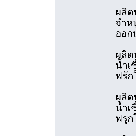
ผลิต
จำหน
ออกน
ผลิต
น้ำเ
ฟรัก
ผลิต
น้ำเ
ฟรุก