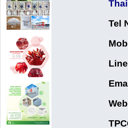
Thai
Tel 
Mobi
Line
Ema
Web
TPC