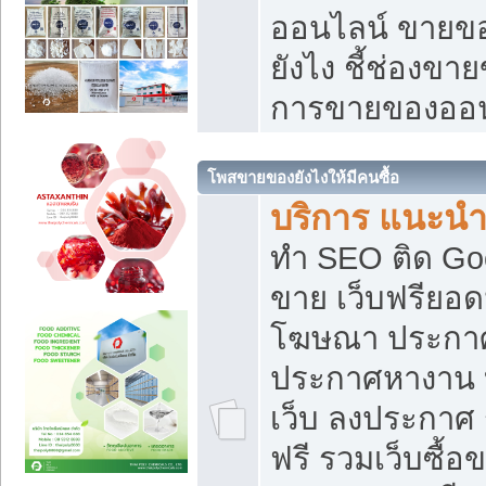
ออนไลน์ ขายของ
ยังไง ชี้ช่องข
การขายของออน
โพสขายของยังไงให้มีคนซื้อ
บริการ แนะนำ
ทำ SEO ติด Go
ขาย เว็บฟรียอ
โฆษณา ประกา
ประกาศหางาน 
เว็บ ลงประกาศ
ฟรี รวมเว็บซื้อ