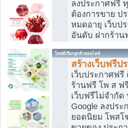
ลงประกาศฟรี ทุ
ต้องการขาย ประ
หมดอายุ เว็บปร
อันดับ ฝากร้านฟ
โพสต์เรียกลูกค้าออนไลน์
สร้างเว็บฟรีป
เว็บประกาศฟรี 
ร้านฟรี โพ ส ฟ
เว็บฟรีไม่จำกัด
Google ลงประก
ยอดนิยม โพส
ขายของ ประกา