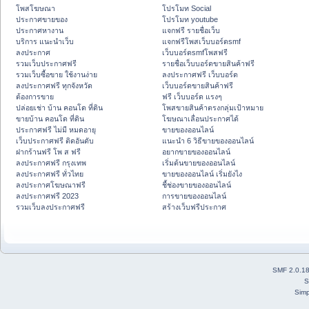
โพสโฆษณา
โปรโมท Social
ประกาศขายของ
โปรโมท youtube
ประกาศหางาน
แจกฟรี รายชื่อเว็บ
บริการ แนะนำเว็บ
แจกฟรีโพสเว็บบอร์ดsmf
ลงประกาศ
เว็บบอร์ดsmfโพสฟรี
รวมเว็บประกาศฟรี
รายชื่อเว็บบอร์ดขายสินค้าฟรี
รวมเว็บซื้อขาย ใช้งานง่าย
ลงประกาศฟรี เว็บบอร์ด
ลงประกาศฟรี ทุกจังหวัด
เว็บบอร์ดขายสินค้าฟรี
ต้องการขาย
ฟรี เว็บบอร์ด แรงๆ
ปล่อยเช่า บ้าน คอนโด ที่ดิน
โพสขายสินค้าตรงกลุ่มเป้าหมาย
ขายบ้าน คอนโด ที่ดิน
โฆษณาเลื่อนประกาศได้
ประกาศฟรี ไม่มี หมดอายุ
ขายของออนไลน์
เว็บประกาศฟรี ติดอันดับ
แนะนำ 6 วิธีขายของออนไลน์
ฝากร้านฟรี โพ ส ฟรี
อยากขายของออนไลน์
ลงประกาศฟรี กรุงเทพ
เริ่มต้นขายของออนไลน์
ลงประกาศฟรี ทั่วไทย
ขายของออนไลน์ เริ่มยังไง
ลงประกาศโฆษณาฟรี
ชี้ช่องขายของออนไลน์
ลงประกาศฟรี 2023
การขายของออนไลน์
รวมเว็บลงประกาศฟรี
สร้างเว็บฟรีประกาศ
SMF 2.0.1
S
Simp