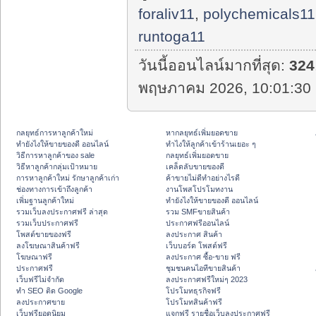
foraliv11
,
polychemicals11
runtoga11
วันนี้ออนไลน์มากที่สุด:
324
พฤษภาคม 2026, 10:01:30 
กลยุทธ์การหาลูกค้าใหม่
หากลยุทธ์เพิ่มยอดขาย
ทํายังไงให้ขายของดี ออนไลน์
ทําไงให้ลูกค้าเข้าร้านเยอะ ๆ
วิธีการหาลูกค้าของ sale
กลยุทธ์เพิ่มยอดขาย
วิธีหาลูกค้ากลุ่มเป้าหมาย
เคล็ดลับขายของดี
การหาลูกค้าใหม่ รักษาลูกค้าเก่า
ค้าขายไม่ดีทำอย่างไรดี
ช่องทางการเข้าถึงลูกค้า
งานโพสโปรโมทงาน
เพิ่มฐานลูกค้าใหม่
ทํายังไงให้ขายของดี ออนไลน์
รวมเว็บลงประกาศฟรี ล่าสุด
รวม SMFขายสินค้า
รวมเว็บประกาศฟรี
ประกาศฟรีออนไลน์
โพสต์ขายของฟรี
ลงประกาศ สินค้า
ลงโฆษณาสินค้าฟรี
เว็บบอร์ด โพสต์ฟรี
โฆษณาฟรี
ลงประกาศ ซื้อ-ขาย ฟรี
ประกาศฟรี
ชุมชนคนไอทีขายสินค้า
เว็บฟรีไม่จำกัด
ลงประกาศฟรีใหม่ๆ 2023
ทำ SEO ติด Google
โปรโมทธุรกิจฟรี
ลงประกาศขาย
โปรโมทสินค้าฟรี
เว็บฟรียอดนิยม
แจกฟรี รายชื่อเว็บลงประกาศฟรี