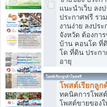
แนะนำเว็บ ลงป
ประกาศฟรี รวมเ
งานง่าย ลงประก
จังหวัด ต้องกา
บ้าน คอนโด ที่
โด ที่ดิน ประกา
อายุ
โพสต์เรียกลูกค้าโพสฟรี
โพสต์เรียกลูกค
ทคนิคการโพสต
โพสต์ขายของให