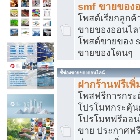
smf ขายของออ
โพสต์เรียกลูกค
ขายของออนไลน์
โพสต์ขายของ s
ขายของโดนๆ
ชี้ช่องขายของออนไลน์
ฝากร้านฟรีเพ
โพสฟรีการกระต
โปรโมทกระตุ้
โปรโมทฟรีออนไ
ขาย ประกาศฟรี