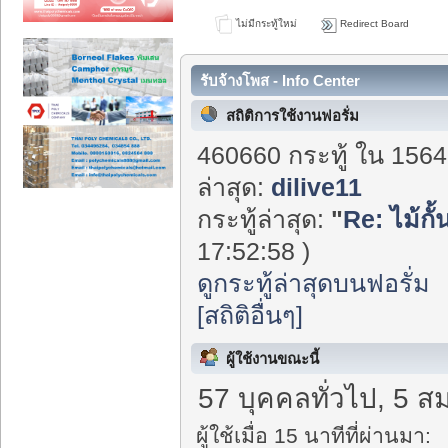
ไม่มีกระทู้ใหม่
Redirect Board
รับจ้างโพส - Info Center
สถิติการใช้งานฟอรั่ม
460660 กระทู้ ใน 1564
ล่าสุด:
dilive11
กระทู้ล่าสุด:
"
Re: ไม้กั
17:52:58 )
ดูกระทู้ล่าสุดบนฟอรั่ม
[สถิติอื่นๆ]
ผู้ใช้งานขณะนี้
57 บุคคลทั่วไป, 5 ส
ผู้ใช้เมื่อ 15 นาทีที่ผ่านมา: