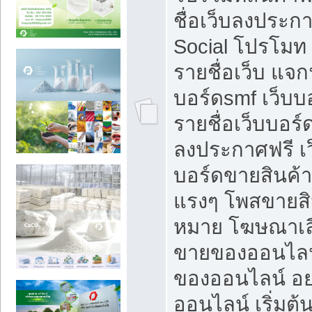
ชื่อเว็บลงประก
Social โปรโมท
รายชื่อเว็บ แจก
บอร์ดsmf เว็บบ
รายชื่อเว็บบอร์
ลงประกาศฟรี เว
บอร์ดขายสินค้าฟ
แรงๆ โพสขายสิน
หมาย โฆษณาเลื
ขายของออนไลน
ของออนไลน์ อ
ออนไลน์ เริ่มต