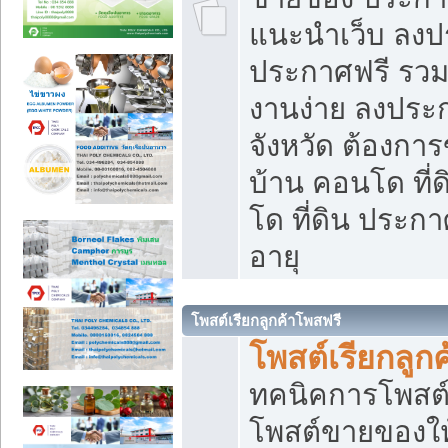
แนะนำเว็บ ลงป
ประกาศฟรี รวมเ
งานง่าย ลงประก
จังหวัด ต้องกา
บ้าน คอนโด ที่
โด ที่ดิน ประกา
อายุ
โพสต์เรียกลูกค้าโพสฟรี
โพสต์เรียกลูกค
ทคนิคการโพสต
โพสต์ขายของให