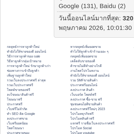
Google (131), Baidu (2)
วันนี้ออนไลน์มากที่สุด:
320
พฤษภาคม 2026, 10:01:30 
กลยุทธ์การหาลูกค้าใหม่
หากลยุทธ์เพิ่มยอดขาย
ทํายังไงให้ขายของดี ออนไลน์
ทําไงให้ลูกค้าเข้าร้านเยอะ ๆ
วิธีการหาลูกค้าของ sale
กลยุทธ์เพิ่มยอดขาย
วิธีหาลูกค้ากลุ่มเป้าหมาย
เคล็ดลับขายของดี
การหาลูกค้าใหม่ รักษาลูกค้าเก่า
ค้าขายไม่ดีทำอย่างไรดี
ช่องทางการเข้าถึงลูกค้า
งานโพสโปรโมทงาน
เพิ่มฐานลูกค้าใหม่
ทํายังไงให้ขายของดี ออนไลน์
รวมเว็บลงประกาศฟรี ล่าสุด
รวม SMFขายสินค้า
รวมเว็บประกาศฟรี
ประกาศฟรีออนไลน์
โพสต์ขายของฟรี
ลงประกาศ สินค้า
ลงโฆษณาสินค้าฟรี
เว็บบอร์ด โพสต์ฟรี
โฆษณาฟรี
ลงประกาศ ซื้อ-ขาย ฟรี
ประกาศฟรี
ชุมชนคนไอทีขายสินค้า
เว็บฟรีไม่จำกัด
ลงประกาศฟรีใหม่ๆ 2023
ทำ SEO ติด Google
โปรโมทธุรกิจฟรี
ลงประกาศขาย
โปรโมทสินค้าฟรี
เว็บฟรียอดนิยม
แจกฟรี รายชื่อเว็บลงประกาศฟรี
โพสโฆษณา
โปรโมท Social
ประกาศขายของ
โปรโมท youtube