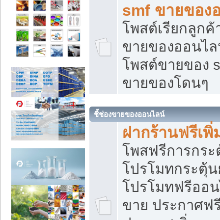
smf ขายของออ
โพสต์เรียกลูกค
ขายของออนไลน์
โพสต์ขายของ s
ขายของโดนๆ
ชี้ช่องขายของออนไลน์
ฝากร้านฟรีเพ
โพสฟรีการกระต
โปรโมทกระตุ้
โปรโมทฟรีออนไ
ขาย ประกาศฟรี