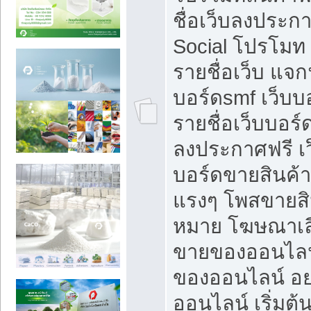
ชื่อเว็บลงประก
Social โปรโมท
รายชื่อเว็บ แจก
บอร์ดsmf เว็บบ
รายชื่อเว็บบอร์
ลงประกาศฟรี เว
บอร์ดขายสินค้าฟ
แรงๆ โพสขายสิน
หมาย โฆษณาเลื
ขายของออนไลน
ของออนไลน์ อ
ออนไลน์ เริ่มต