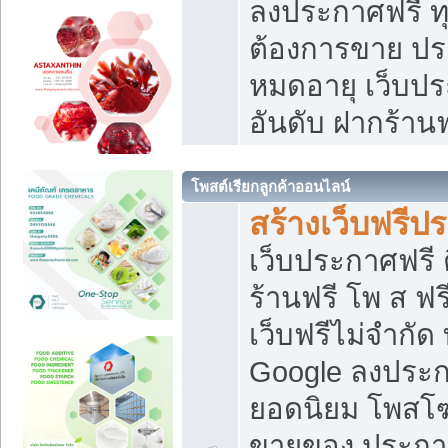
ลงประกาศฟรี ทุ
ต้องการขาย ประ
หมดอายุ เว็บปร
อันดับ ฝากร้านฟ
โพสต์เรียกลูกค้าออนไลน์
สร้างเว็บฟรีป
เว็บประกาศฟรี 
ร้านฟรี โพ ส ฟ
เว็บฟรีไม่จำกัด
Google ลงประก
ยอดนิยม โพส
ขายของ ประกา