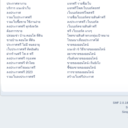
ประกาศหางาน
แจกฟรี รายชื่อเว็บ
บริการ แนะนำเว็บ
แจกฟรีโพสเว็บบอร์ดsmf
ลงประกาศ
เว็บบอร์ดsmfโพสฟรี
รวมเว็บประกาศฟรี
รายชื่อเว็บบอร์ดขายสินค้าฟรี
รวมเว็บซื้อขาย ใช้งานง่าย
ลงประกาศฟรี เว็บบอร์ด
ลงประกาศฟรี ทุกจังหวัด
เว็บบอร์ดขายสินค้าฟรี
ต้องการขาย
ฟรี เว็บบอร์ด แรงๆ
ปล่อยเช่า บ้าน คอนโด ที่ดิน
โพสขายสินค้าตรงกลุ่มเป้าหมาย
ขายบ้าน คอนโด ที่ดิน
โฆษณาเลื่อนประกาศได้
ประกาศฟรี ไม่มี หมดอายุ
ขายของออนไลน์
เว็บประกาศฟรี ติดอันดับ
แนะนำ 6 วิธีขายของออนไลน์
ฝากร้านฟรี โพ ส ฟรี
อยากขายของออนไลน์
ลงประกาศฟรี กรุงเทพ
เริ่มต้นขายของออนไลน์
ลงประกาศฟรี ทั่วไทย
ขายของออนไลน์ เริ่มยังไง
ลงประกาศโฆษณาฟรี
ชี้ช่องขายของออนไลน์
ลงประกาศฟรี 2023
การขายของออนไลน์
รวมเว็บลงประกาศฟรี
สร้างเว็บฟรีประกาศ
SMF 2.0.1
S
Simp