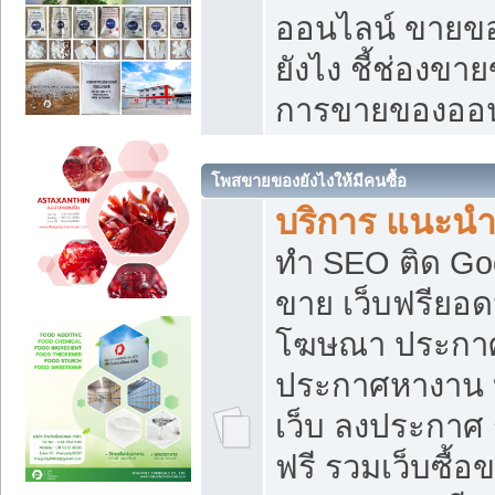
ออนไลน์ ขายของ
ยังไง ชี้ช่องข
การขายของออน
โพสขายของยังไงให้มีคนซื้อ
บริการ แนะนำ
ทำ SEO ติด Go
ขาย เว็บฟรียอ
โฆษณา ประกา
ประกาศหางาน 
เว็บ ลงประกาศ
ฟรี รวมเว็บซื้อ