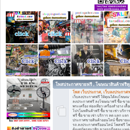
โพสประกาศขายฟรี , โฆษณาสินค้าฟรีทุ
โพส เว็บประกาศ, เว็บลงประกาศฟ
เว็บลงประกาศฟรี ให้คุณได้ลงโฆษณา
ลงประกาศฟรี ลงโฆษณาฟรี ซื้อ-ขายออน
พระเครื่อง ท่องเที่ยว เครื่องสำอาง 
โปรโมทสินค้าฟรี ซื้อ ขาย เช่า บร
ฟรี ซื้อ ขาย เช่า บริการ ลด แลก แจ
ประกาศขายสินค้าออนไลน์ ซื้อขายแล
รถ.ลงประกาศฟรีออนไลน์ โพสฟรี โพ
ต้องสมัครสมาชิก ขายรถมือสอง แหล