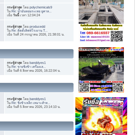
กระทู้ล่าสุด
โดย
polychemicals9
ใน
Re: น้ำมันหอมระเหย ยูคาล...
เมื่อ
วันนี้
เวลา 12:04:24
กระทู้ล่าสุด
โดย
producedd
ใน
Re: ติดตั้งลิฟท์โรงงาน T...
เมื่อ วันที่ 24 กรกฎาคม 2026, 21:38:01 น.
กระทู้ล่าสุด
โดย
banddyes1
ใน
Re: ขายชิงช้า เครื่องเล...
เมื่อ วันที่ 6 สิงหาคม 2026, 16:22:04 น.
กระทู้ล่าสุด
โดย
banddyes1
ใน
Re: ชิงช้าเหล็ก เหมาะสำห...
เมื่อ วันที่ 5 สิงหาคม 2026, 23:14:10 น.