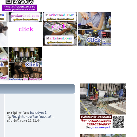
กระทู้ล่าสุด
โดย
banddyes1
ใน
Re: ทำไมควรเลือก "quotเครื่...
เมื่อ
วันนี้
เวลา 12:31:44