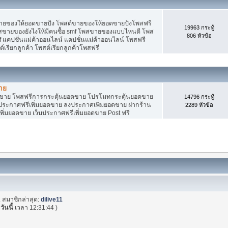
ายของให้ยอดขายปัง โพสต์ขายของให้ยอดขายปังโพสฟรี
19963 กระทู้
พสขายของยังไงให้มีคนซื้อ smf โพสขายของแบบไหนดี โพส
806 หัวข้อ
 แคปชั่นแม่ค้าออนไลน์ แคปชั่นแม่ค้าออนไลน์ โพสฟรี
ต์เรียกลูกค้า โพสต์เรียกลูกค้าโพสฟรี
าย
อดขาย โพสฟรีการกระตุ้นยอดขาย โปรโมทกระตุ้นยอดขาย
14796 กระทู้
ระกาศฟรีเพิ่มยอดขาย ลงประกาศเพิ่มยอดขาย ฝากร้าน
2289 หัวข้อ
พิ่มยอดขาย เว็บประกาศฟรีเพิ่มยอดขาย Post ฟรี
. สมาชิกล่าสุด:
dilive11
(
วันนี้
เวลา 12:31:44 )