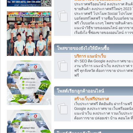
ประกาศฟรีออนไลน์ ลงประกาศ สินค้า 
ขายสินค้า ลงประกาศฟรีใหม่ๆ 2023 โ
ประกาศฟรี โปรโมท Social โปรโมท yo
บอร์ดsmfโพสฟรี รายชื่อเว็บบอร์ดขาย
ฟรี เว็บบอร์ด แรงๆ โพสขายสินค้าต
แนะนำวิธีขายของออนไลน์ อยากขาย
เริ่มยังไง ชี้ช่องขายของออนไลน์ ก
โพสขายของยังไงให้มีคนซื้อ
บริการ แนะนำเว็บ
ทำ SEO ติด Google ลงประกาศขาย
งาน บริการ แนะนำเว็บ ลงประกาศ รว
ฟรี ทุกจังหวัด ต้องการขาย ประกาศฟรี
ฟรี
โพสต์เรียกลูกค้าออนไลน์
สร้างเว็บฟรีประกาศ
เว็บประกาศฟรี ติดอันดับ ฝากร้านฟรี
Google ลงประกาศขาย เว็บฟรียอด
แนะนำเว็บ ลงประกาศ รวมเว็บประกาศฟ
ต้องการขาย ปล่อยเช่า บ้าน คอนโด ที