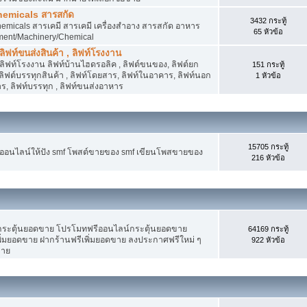
hemicals สารสกัด
3432 กระทู้
micals สารเคมี สารเคมี เครื่องสำอาง สารสกัด อาหาร
65 หัวข้อ
ment/Machinery/Chemical
 ลิฟท์ขนส่งสินค้า , ลิฟท์โรงงาน
, ลิฟท์โรงงาน ลิฟท์บ้านไฮดรอลิค , ลิฟต์ขนของ, ลิฟต์ยก
151 กระทู้
ง ลิฟต์บรรทุกสินค้า , ลิฟท์โดยสาร, ลิฟท์ในอาคาร, ลิฟท์นอก
1 หัวข้อ
, ลิฟท์บรรทุก , ลิฟท์ขนส่งอาหาร
15705 กระทู้
งออนไลน์ให้ปัง smf โพสต์ขายของ smf เขียนโพสขายของ
216 หัวข้อ
ระตุ้นยอดขาย โปรโมทฟรีออนไลน์กระตุ้นยอดขาย
64169 กระทู้
่มยอดขาย ฝากร้านฟรีเพิ่มยอดขาย ลงประกาศฟรีใหม่ ๆ
922 หัวข้อ
ขาย