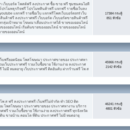
เว็บบอร์ด โพสต์ฟรี ลงประกาศ ซื้อ-ขาย ฟรี ชุมชนคนไอที
ปรโมทธุรกิจฟรี โปรโมทสินค้าฟรี แจกฟรี รายชื่อเว็บลง
utube แจกฟรี รายชื่อเว็บ แจกฟรีโพสเว็บบอร์ดsmf เว็บ
17384 กระทู้
สินค้าฟรี ลงประกาศฟรี เว็บบอร์ด เว็บบอร์ดขายสินค้าฟรี
851 หัวข้อ
รงกลุ่มเป้าหมาย โฆษณาเลื่อนประกาศได้ ขายของออนไลน์
ของออนไลน์ เริ่มต้นขายของออนไลน์ ขายของออนไลน์
ารขายของออนไลน์
 เว็บฟรียอดนิยม โพสโฆษณา ประกาศขายของ ประกาศหา
45966 กระทู้
มเว็บประกาศฟรี รวมเว็บซื้อขาย ใช้งานง่าย ลงประกาศ
2142 หัวข้อ
 ไม่มี หมดอายุ เว็บประกาศฟรี ติดอันดับ ฝากร้านฟรี โพ ส
 โพ ส ฟรี ลงประกาศฟรี เว็บฟรีไม่จำกัด ทำ SEO ติด
46241 กระทู้
นิยม โพสโฆษณา ประกาศขายของ ประกาศหางาน บริการ
4801 หัวข้อ
รี รวมเว็บซื้อขาย ใช้งานง่าย ลงประกาศฟรี ทุกจังหวัด
่ดิน ขายบ้าน คอนโด ที่ดิน ประกาศฟรี ไม่มี หมดอายุ