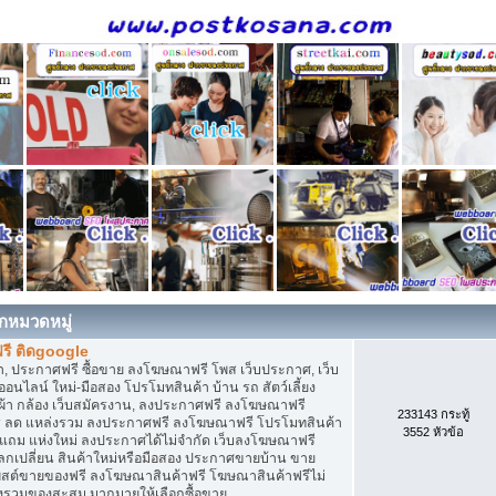
กหมวดหมู่
รี ติดgoogle
, ประกาศฟรี ซื้อขาย ลงโฆษณาฟรี โพส เว็บประกาศ, เว็บ
ไลน์ ใหม่-มือสอง โปรโมทสินค้า บ้าน รถ สัตว์เลี้ยง
เสื้อผ้า กล้อง เว็บสมัครงาน, ลงประกาศฟรี ลงโฆษณาฟรี
233143 กระทู้
ิการ ลด แหล่งรวม ลงประกาศฟรี ลงโฆษณาฟรี โปรโมทสินค้า
3552 หัวข้อ
ก แถม แห่งใหม่ ลงประกาศได้ไม่จำกัด เว็บลงโฆษณาฟรี
กเปลี่ยน สินค้าใหม่หรือมือสอง ประกาศขายบ้าน ขาย
สต์ขายของฟรี ลงโฆษณาสินค้าฟรี โฆษณาสินค้าฟรีไม่
่งรวมของสะสม มากมายให้เลือกซื้อขาย