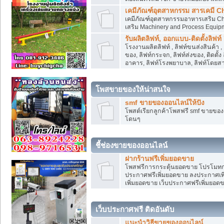
เคมีภัณฑ์อุตสาหกรรม สารเคมี C
เคมีภัณฑ์อุตสาหกรรมอาหารเสริม Che
เสริม Machinery and Process Equip
รับผลิตลิฟท์, ออกแบบ-ติดตั้งลิฟท์
โรงงานผลิตลิฟท์ , ลิฟท์ขนส่งสินค้า 
ของ, ลิฟท์กระจก, ลิฟท์ส่งของ, ติดตั้
อาคาร, ลิฟท์โรงพยาบาล, ลิฟท์โดยสาร
โพสขายของให้น่าสนใจ
smf ขายของออนไลน์ให้ปัง
โพสต์เรียกลูกค้าโพสฟรี smf ขายขอ
โดนๆ
ชี้ช่องขายของออนไลน์
ฝากร้านฟรีเพิ่มยอดขาย
โพสฟรีการกระตุ้นยอดขาย โปรโมทก
ประกาศฟรีเพิ่มยอดขาย ลงประกาศเพิ
เพิ่มยอดขาย เว็บประกาศฟรีเพิ่มยอด
เว็บประกาศฟรี ติดอันดับ
แนะนำวิธีขายของออนไลน์