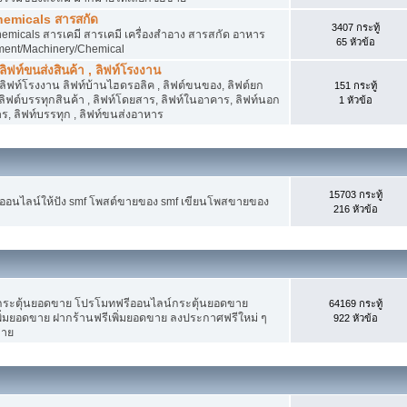
hemicals สารสกัด
3407 กระทู้
micals สารเคมี สารเคมี เครื่องสำอาง สารสกัด อาหาร
65 หัวข้อ
ment/Machinery/Chemical
 ลิฟท์ขนส่งสินค้า , ลิฟท์โรงงาน
, ลิฟท์โรงงาน ลิฟท์บ้านไฮดรอลิค , ลิฟต์ขนของ, ลิฟต์ยก
151 กระทู้
ง ลิฟต์บรรทุกสินค้า , ลิฟท์โดยสาร, ลิฟท์ในอาคาร, ลิฟท์นอก
1 หัวข้อ
, ลิฟท์บรรทุก , ลิฟท์ขนส่งอาหาร
15703 กระทู้
งออนไลน์ให้ปัง smf โพสต์ขายของ smf เขียนโพสขายของ
216 หัวข้อ
ระตุ้นยอดขาย โปรโมทฟรีออนไลน์กระตุ้นยอดขาย
64169 กระทู้
่มยอดขาย ฝากร้านฟรีเพิ่มยอดขาย ลงประกาศฟรีใหม่ ๆ
922 หัวข้อ
ขาย