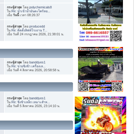
กระทู้ล่าสุด
โดย
polychemicals8
ใน
Re: นำเข้าน้ำมันตะไคร้หอ...
เมื่อ
วันนี้
เวลา 08:26:37
กระทู้ล่าสุด
โดย
producedd
ใน
Re: ติดตั้งลิฟท์โรงงาน T...
เมื่อ วันที่ 24 กรกฎาคม 2026, 21:38:01 น.
กระทู้ล่าสุด
โดย
banddyes1
ใน
Re: ขายชิงช้า เครื่องเล...
เมื่อ วันที่ 4 สิงหาคม 2026, 20:58:58 น.
กระทู้ล่าสุด
โดย
banddyes1
ใน
Re: ชิงช้าเหล็ก เหมาะสำห...
เมื่อ วันที่ 5 สิงหาคม 2026, 23:14:10 น.