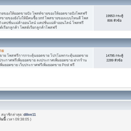
ายของให้ยอดขายปัง โพสต์ขายของให้ยอดขายปังโพสฟรี
19953 กระทู้
พสขายของยังไงให้มีคนซื้อ smf โพสขายของแบบไหนดี โพส
806 หัวข้อ
 แคปชั่นแม่ค้าออนไลน์ แคปชั่นแม่ค้าออนไลน์ โพสฟรี
ต์เรียกลูกค้า โพสต์เรียกลูกค้าโพสฟรี
าย
อดขาย โพสฟรีการกระตุ้นยอดขาย โปรโมทกระตุ้นยอดขาย
14795 กระทู้
ระกาศฟรีเพิ่มยอดขาย ลงประกาศเพิ่มยอดขาย ฝากร้าน
2289 หัวข้อ
พิ่มยอดขาย เว็บประกาศฟรีเพิ่มยอดขาย Post ฟรี
. สมาชิกล่าสุด:
dilive11
ันนี้
เวลา 09:38:05 )