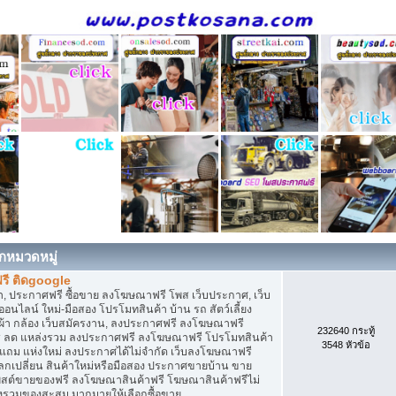
กหมวดหมู่
รี ติดgoogle
, ประกาศฟรี ซื้อขาย ลงโฆษณาฟรี โพส เว็บประกาศ, เว็บ
ไลน์ ใหม่-มือสอง โปรโมทสินค้า บ้าน รถ สัตว์เลี้ยง
เสื้อผ้า กล้อง เว็บสมัครงาน, ลงประกาศฟรี ลงโฆษณาฟรี
232640 กระทู้
ิการ ลด แหล่งรวม ลงประกาศฟรี ลงโฆษณาฟรี โปรโมทสินค้า
3548 หัวข้อ
ก แถม แห่งใหม่ ลงประกาศได้ไม่จำกัด เว็บลงโฆษณาฟรี
กเปลี่ยน สินค้าใหม่หรือมือสอง ประกาศขายบ้าน ขาย
สต์ขายของฟรี ลงโฆษณาสินค้าฟรี โฆษณาสินค้าฟรีไม่
่งรวมของสะสม มากมายให้เลือกซื้อขาย