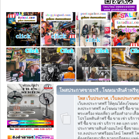
โพสประกาศขายฟรี , โฆษณาสินค้าฟรีทุ
โพส เว็บประกาศ, เว็บลงประกาศฟ
เว็บลงประกาศฟรี ให้คุณได้ลงโฆษณา
ลงประกาศฟรี ลงโฆษณาฟรี ซื้อ-ขายออน
พระเครื่อง ท่องเที่ยว เครื่องสำอาง 
โปรโมทสินค้าฟรี ซื้อ ขาย เช่า บร
ฟรี ซื้อ ขาย เช่า บริการ ลด แลก แจ
ประกาศขายสินค้าออนไลน์ ซื้อขายแล
รถ.ลงประกาศฟรีออนไลน์ โพสฟรี โพ
ต้องสมัครสมาชิก ขายรถมือสอง แหล