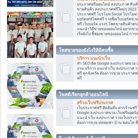
ประกาศฟรีออนไลน์ ลงประกาศ สินค้า 
ขายสินค้า ลงประกาศฟรีใหม่ๆ 2023 โ
ประกาศฟรี โปรโมท Social โปรโมท yo
บอร์ดsmfโพสฟรี รายชื่อเว็บบอร์ดขาย
ฟรี เว็บบอร์ด แรงๆ โพสขายสินค้าต
แนะนำวิธีขายของออนไลน์ อยากขาย
เริ่มยังไง ชี้ช่องขายของออนไลน์ ก
โพสขายของยังไงให้มีคนซื้อ
บริการ แนะนำเว็บ
ทำ SEO ติด Google ลงประกาศขาย
งาน บริการ แนะนำเว็บ ลงประกาศ รว
ฟรี ทุกจังหวัด ต้องการขาย ประกาศฟรี
ฟรี
โพสต์เรียกลูกค้าออนไลน์
สร้างเว็บฟรีประกาศ
เว็บประกาศฟรี ติดอันดับ ฝากร้านฟรี
Google ลงประกาศขาย เว็บฟรียอด
แนะนำเว็บ ลงประกาศ รวมเว็บประกาศฟ
ต้องการขาย ปล่อยเช่า บ้าน คอนโด ที