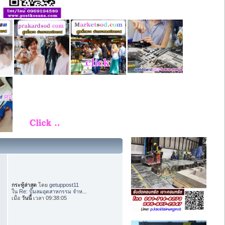
กระทู้ล่าสุด
โดย
getuppost11
ใน
Re: ปั๊มลมอุตสาหกรรม จำห...
เมื่อ
วันนี้
เวลา 09:38:05