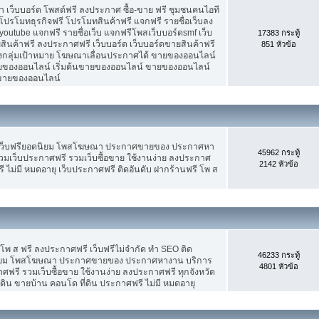
เว็บบอร์ด โพสต์ฟรี ลงประกาศ ซื้อ-ขาย ฟรี ชุมชนคนไอที
ปรโมทธุรกิจฟรี โปรโมทสินค้าฟรี แจกฟรี รายชื่อเว็บลง
utube แจกฟรี รายชื่อเว็บ แจกฟรีโพสเว็บบอร์ดsmf เว็บ
17383 กระทู้
สินค้าฟรี ลงประกาศฟรี เว็บบอร์ด เว็บบอร์ดขายสินค้าฟรี
851 หัวข้อ
รงกลุ่มเป้าหมาย โฆษณาเลื่อนประกาศได้ ขายของออนไลน์
ของออนไลน์ เริ่มต้นขายของออนไลน์ ขายของออนไลน์
ารขายของออนไลน์
 เว็บฟรียอดนิยม โพสโฆษณา ประกาศขายของ ประกาศหา
45962 กระทู้
มเว็บประกาศฟรี รวมเว็บซื้อขาย ใช้งานง่าย ลงประกาศ
2142 หัวข้อ
 ไม่มี หมดอายุ เว็บประกาศฟรี ติดอันดับ ฝากร้านฟรี โพ ส
 โพ ส ฟรี ลงประกาศฟรี เว็บฟรีไม่จำกัด ทำ SEO ติด
46233 กระทู้
นิยม โพสโฆษณา ประกาศขายของ ประกาศหางาน บริการ
4801 หัวข้อ
รี รวมเว็บซื้อขาย ใช้งานง่าย ลงประกาศฟรี ทุกจังหวัด
่ดิน ขายบ้าน คอนโด ที่ดิน ประกาศฟรี ไม่มี หมดอายุ