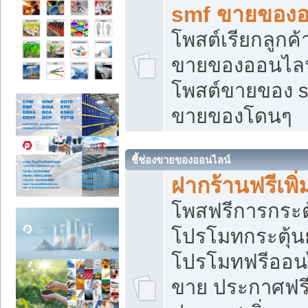
smf ขายของออ
โพสต์เรียกลูกค
ขายของออนไลน์
โพสต์ขายของ s
ขายของโดนๆ
ชี้ช่องขายของออนไลน์
ฝากร้านฟรีเพ
โพสฟรีการกระต
โปรโมทกระตุ้
โปรโมทฟรีออนไ
ขาย ประกาศฟรี