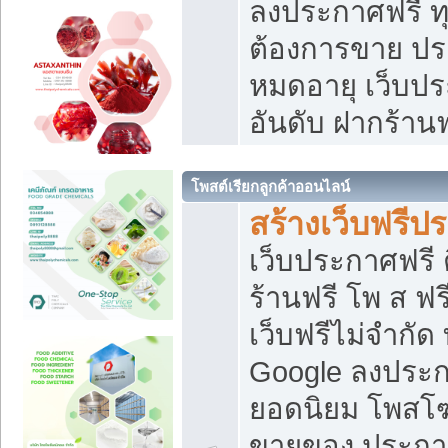
ลงประกาศฟรี ทุ
ต้องการขาย ประ
หมดอายุ เว็บปร
อันดับ ฝากร้านฟ
โพสต์เรียกลูกค้าออนไลน์
สร้างเว็บฟรีป
เว็บประกาศฟรี 
ร้านฟรี โพ ส ฟ
เว็บฟรีไม่จำกัด
Google ลงประก
ยอดนิยม โพส
ขายของ ประกา