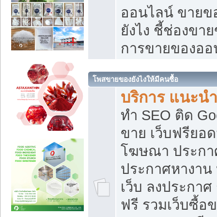
ออนไลน์ ขายของ
ยังไง ชี้ช่องข
การขายของออน
โพสขายของยังไงให้มีคนซื้อ
บริการ แนะนำ
ทำ SEO ติด Go
ขาย เว็บฟรียอ
โฆษณา ประกา
ประกาศหางาน 
เว็บ ลงประกาศ
ฟรี รวมเว็บซื้อ