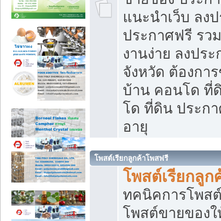
แนะนำเว็บ ลงป
ประกาศฟรี รวมเ
งานง่าย ลงประก
จังหวัด ต้องกา
บ้าน คอนโด ที่
โด ที่ดิน ประกา
อายุ
โพสต์เรียกลูกค้าโพสฟรี
โพสต์เรียกลูกค
ทคนิคการโพสต
โพสต์ขายของให