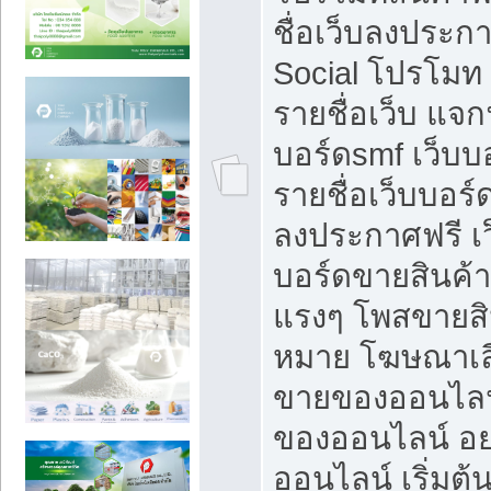
ชื่อเว็บลงประก
Social โปรโมท
รายชื่อเว็บ แจก
บอร์ดsmf เว็บบ
รายชื่อเว็บบอร์
ลงประกาศฟรี เว
บอร์ดขายสินค้าฟ
แรงๆ โพสขายสิน
หมาย โฆษณาเลื
ขายของออนไลน
ของออนไลน์ อ
ออนไลน์ เริ่มต