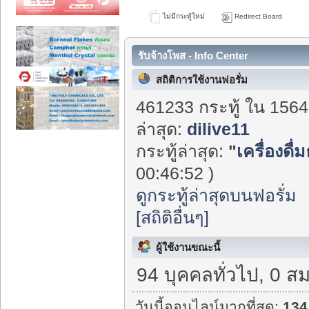
ไม่มีกระทู้ใหม่
Redirect Board
รับจ้างโพส - Info Center
สถิติการใช้งานฟอรั่ม
461233 กระทู้ ใน 1564
ล่าสุด:
dilive11
กระทู้ล่าสุด:
"
เครื่องดื่
00:46:52 )
ดูกระทู้ล่าสุดบนฟอรั่ม
[สถิติอื่นๆ]
ผู้ใช้งานขณะนี้
94 บุคคลทั่วไป, 0 ส
วันนี้ออนไลน์มากที่สุด:
134