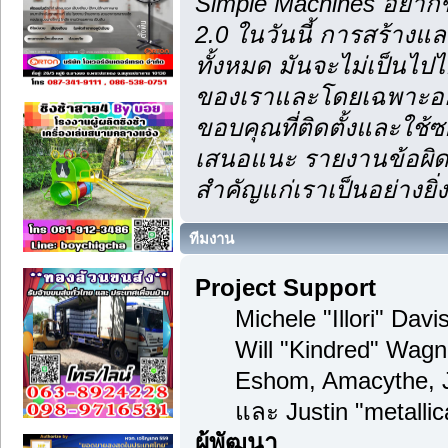
Simple Machines อยากข
2.0 ในวันนี้ การสร้าง
ทั้งหมด มันจะไม่เป็นไปไ
ของเราและโดยเฉพาะอย่า
ขอบคุณที่ติดตั้งและใช้ซ
เสนอแนะ รายงานข้อผิดพ
สำคัญแก่เราเป็นอย่างยิ่ง
ทีมงาน
Project Support
Michele "Illori" Dav
Will "Kindred" Wagn
Eshom, Amacythe, 
และ Justin "metalli
ผู้พัฒนา