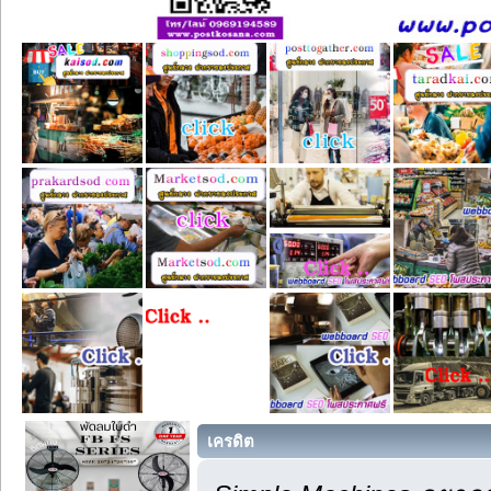
เครดิต