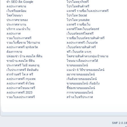
ทำ SEO ติด Google
โปรโมทธุรกิจฟรี
ลงประกาศขาย
โปรโมทสินค้าฟรี
เว็บฟรียอดนิยม
แจกฟรี รายชื่อเว็บลงประกาศฟรี
โพสโฆษณา
โปรโมท Social
ประกาศขายของ
โปรโมท youtube
ประกาศหางาน
แจกฟรี รายชื่อเว็บ
บริการ แนะนำเว็บ
แจกฟรีโพสเว็บบอร์ดsmf
ลงประกาศ
เว็บบอร์ดsmfโพสฟรี
รวมเว็บประกาศฟรี
รายชื่อเว็บบอร์ดขายสินค้าฟรี
รวมเว็บซื้อขาย ใช้งานง่าย
ลงประกาศฟรี เว็บบอร์ด
ลงประกาศฟรี ทุกจังหวัด
เว็บบอร์ดขายสินค้าฟรี
ต้องการขาย
ฟรี เว็บบอร์ด แรงๆ
ปล่อยเช่า บ้าน คอนโด ที่ดิน
โพสขายสินค้าตรงกลุ่มเป้าหมาย
ขายบ้าน คอนโด ที่ดิน
โฆษณาเลื่อนประกาศได้
ประกาศฟรี ไม่มี หมดอายุ
ขายของออนไลน์
เว็บประกาศฟรี ติดอันดับ
แนะนำ 6 วิธีขายของออนไลน์
ฝากร้านฟรี โพ ส ฟรี
อยากขายของออนไลน์
ลงประกาศฟรี กรุงเทพ
เริ่มต้นขายของออนไลน์
ลงประกาศฟรี ทั่วไทย
ขายของออนไลน์ เริ่มยังไง
ลงประกาศโฆษณาฟรี
ชี้ช่องขายของออนไลน์
ลงประกาศฟรี 2023
การขายของออนไลน์
รวมเว็บลงประกาศฟรี
สร้างเว็บฟรีประกาศ
SMF 2.0.1