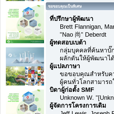
ขอขอบคุณเป็นพิเศษ
ที่ปรึกษาผู้พัฒนา
Brett Flannigan, M
"Nao 尚" Deberdt
ผู้ทดสอบเบต้า
กลุ่มบุคคลที่ค้นหาบ
ผลักดันให้ผู้พัฒนาได้
ผู้แปลภาษา
ขอขอบคุณสำหรับความ
ผู้คนทั่วโลกสามารถ
บิดาผู้ก่อตั้ง SMF
Unknown W. "[Unkn
ผู้จัดการโครงการเดิม
Jeff Lewis, Joseph