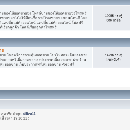
ายของให้ยอดขายปัง โพสต์ขายของให้ยอดขายปังโพสฟรี
19955 กระทู้
พสขายของยังไงให้มีคนซื้อ smf โพสขายของแบบไหนดี โพส
806 หัวข้อ
 แคปชั่นแม่ค้าออนไลน์ แคปชั่นแม่ค้าออนไลน์ โพสฟรี
ต์เรียกลูกค้า โพสต์เรียกลูกค้าโพสฟรี
าย
อดขาย โพสฟรีการกระตุ้นยอดขาย โปรโมทกระตุ้นยอดขาย
14796 กระทู้
ระกาศฟรีเพิ่มยอดขาย ลงประกาศเพิ่มยอดขาย ฝากร้าน
2289 หัวข้อ
พิ่มยอดขาย เว็บประกาศฟรีเพิ่มยอดขาย Post ฟรี
. สมาชิกล่าสุด:
dilive11
นนี้
เวลา 19:10:21 )