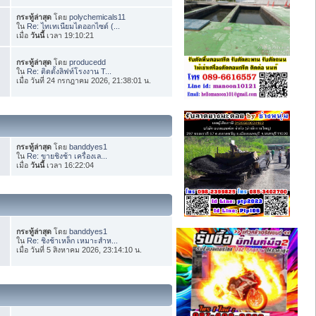
กระทู้ล่าสุด
โดย
polychemicals11
ใน
Re: ไทเทเนียมไดออกไซด์ (...
เมื่อ
วันนี้
เวลา 19:10:21
กระทู้ล่าสุด
โดย
producedd
ใน
Re: ติดตั้งลิฟท์โรงงาน T...
เมื่อ วันที่ 24 กรกฎาคม 2026, 21:38:01 น.
กระทู้ล่าสุด
โดย
banddyes1
ใน
Re: ขายชิงช้า เครื่องเล...
เมื่อ
วันนี้
เวลา 16:22:04
กระทู้ล่าสุด
โดย
banddyes1
ใน
Re: ชิงช้าเหล็ก เหมาะสำห...
เมื่อ วันที่ 5 สิงหาคม 2026, 23:14:10 น.