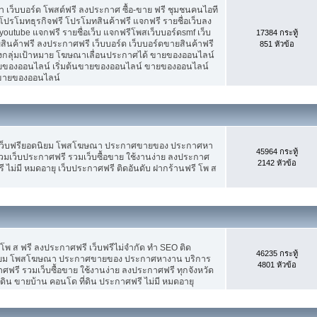
เว็บบอร์ด โพสต์ฟรี ลงประกาศ ซื้อ-ขาย ฟรี ชุมชนคนไอที
ปรโมทธุรกิจฟรี โปรโมทสินค้าฟรี แจกฟรี รายชื่อเว็บลง
utube แจกฟรี รายชื่อเว็บ แจกฟรีโพสเว็บบอร์ดsmf เว็บ
17384 กระทู้
สินค้าฟรี ลงประกาศฟรี เว็บบอร์ด เว็บบอร์ดขายสินค้าฟรี
851 หัวข้อ
รงกลุ่มเป้าหมาย โฆษณาเลื่อนประกาศได้ ขายของออนไลน์
ของออนไลน์ เริ่มต้นขายของออนไลน์ ขายของออนไลน์
ารขายของออนไลน์
 เว็บฟรียอดนิยม โพสโฆษณา ประกาศขายของ ประกาศหา
45964 กระทู้
มเว็บประกาศฟรี รวมเว็บซื้อขาย ใช้งานง่าย ลงประกาศ
2142 หัวข้อ
 ไม่มี หมดอายุ เว็บประกาศฟรี ติดอันดับ ฝากร้านฟรี โพ ส
 โพ ส ฟรี ลงประกาศฟรี เว็บฟรีไม่จำกัด ทำ SEO ติด
46235 กระทู้
นิยม โพสโฆษณา ประกาศขายของ ประกาศหางาน บริการ
4801 หัวข้อ
รี รวมเว็บซื้อขาย ใช้งานง่าย ลงประกาศฟรี ทุกจังหวัด
่ดิน ขายบ้าน คอนโด ที่ดิน ประกาศฟรี ไม่มี หมดอายุ