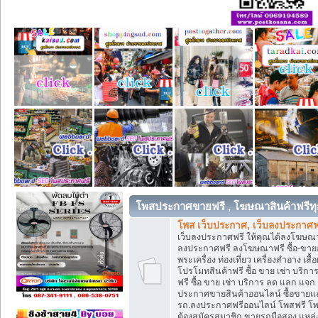
โพสประกาศขายฟรี , โฆษณาสินค้าฟรีทุ
โพส เว็บประกาศ, เว็บลงประกาศฟ
เว็บลงประกาศฟรี ให้คุณได้ลงโฆษณา
ลงประกาศฟรี ลงโฆษณาฟรี ซื้อ-ขายออน
พระเครื่อง ท่องเที่ยว เครื่องสำอาง 
โปรโมทสินค้าฟรี ซื้อ ขาย เช่า บร
ฟรี ซื้อ ขาย เช่า บริการ ลด แลก แจ
ประกาศขายสินค้าออนไลน์ ซื้อขายแล
รถ.ลงประกาศฟรีออนไลน์ โพสฟรี โพ
ต้องสมัครสมาชิก ขายรถมือสอง แหล