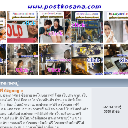
กหมวดหมู่
รี ติดgoogle
, ประกาศฟรี ซื้อขาย ลงโฆษณาฟรี โพส เว็บประกาศ, เว็บ
ไลน์ ใหม่-มือสอง โปรโมทสินค้า บ้าน รถ สัตว์เลี้ยง
เสื้อผ้า กล้อง เว็บสมัครงาน, ลงประกาศฟรี ลงโฆษณาฟรี
232913 กระทู้
ิการ ลด แหล่งรวม ลงประกาศฟรี ลงโฆษณาฟรี โปรโมทสินค้า
3550 หัวข้อ
ก แถม แห่งใหม่ ลงประกาศได้ไม่จำกัด เว็บลงโฆษณาฟรี
กเปลี่ยน สินค้าใหม่หรือมือสอง ประกาศขายบ้าน ขาย
สต์ขายของฟรี ลงโฆษณาสินค้าฟรี โฆษณาสินค้าฟรีไม่
่งรวมของสะสม มากมายให้เลือกซื้อขาย