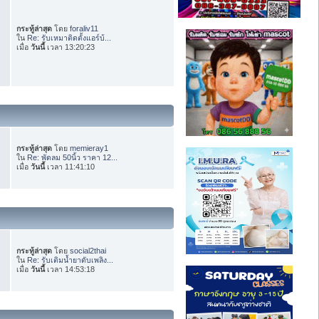
กระทู้ล่าสุด
โดย
foraliv11
ใน
Re: รับเหมาติดตั้งแอร์บ้...
เมื่อ
วันนี้
เวลา 13:20:23
กระทู้ล่าสุด
โดย
memieray1
ใน
Re: พัดลม 50นิ้ว ราคา 12...
เมื่อ
วันนี้
เวลา 11:41:10
กระทู้ล่าสุด
โดย
social2thai
ใน
Re: รับเติมน้ำยาดับเพลิง...
เมื่อ
วันนี้
เวลา 14:53:18