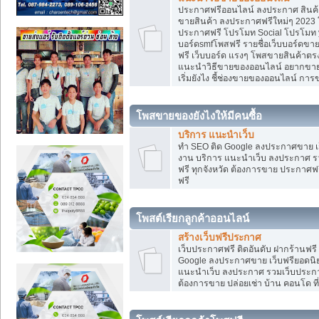
ประกาศฟรีออนไลน์ ลงประกาศ สินค้า 
ขายสินค้า ลงประกาศฟรีใหม่ๆ 2023 โ
ประกาศฟรี โปรโมท Social โปรโมท yo
บอร์ดsmfโพสฟรี รายชื่อเว็บบอร์ดขาย
ฟรี เว็บบอร์ด แรงๆ โพสขายสินค้าต
แนะนำวิธีขายของออนไลน์ อยากขาย
เริ่มยังไง ชี้ช่องขายของออนไลน์ ก
โพสขายของยังไงให้มีคนซื้อ
บริการ แนะนำเว็บ
ทำ SEO ติด Google ลงประกาศขาย
งาน บริการ แนะนำเว็บ ลงประกาศ รว
ฟรี ทุกจังหวัด ต้องการขาย ประกาศฟรี
ฟรี
โพสต์เรียกลูกค้าออนไลน์
สร้างเว็บฟรีประกาศ
เว็บประกาศฟรี ติดอันดับ ฝากร้านฟรี
Google ลงประกาศขาย เว็บฟรียอด
แนะนำเว็บ ลงประกาศ รวมเว็บประกาศฟ
ต้องการขาย ปล่อยเช่า บ้าน คอนโด ที