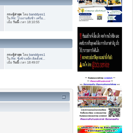
กระทู้ล่าสุด
โดย
banddyes1
ใน
Re: โรงงานชิงช้า เครื่อ...
เมื่อ
วันนี้
เวลา 18:10:55
กระทู้ล่าสุด
โดย
banddyes1
ใน
Re: ชิงช้าเหล็ก ติดตั้งฟ...
เมื่อ
วันนี้
เวลา 18:49:07