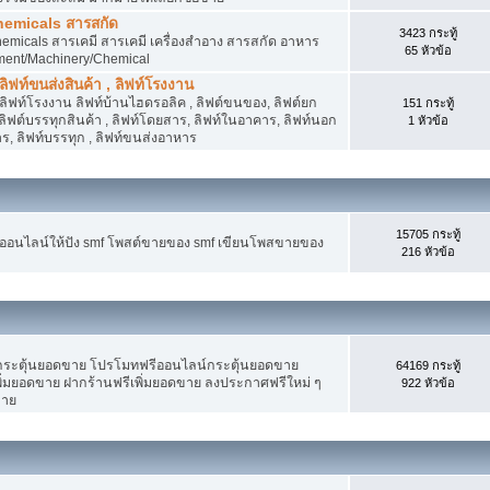
hemicals สารสกัด
3423 กระทู้
micals สารเคมี สารเคมี เครื่องสำอาง สารสกัด อาหาร
65 หัวข้อ
ment/Machinery/Chemical
 ลิฟท์ขนส่งสินค้า , ลิฟท์โรงงาน
, ลิฟท์โรงงาน ลิฟท์บ้านไฮดรอลิค , ลิฟต์ขนของ, ลิฟต์ยก
151 กระทู้
ง ลิฟต์บรรทุกสินค้า , ลิฟท์โดยสาร, ลิฟท์ในอาคาร, ลิฟท์นอก
1 หัวข้อ
, ลิฟท์บรรทุก , ลิฟท์ขนส่งอาหาร
15705 กระทู้
งออนไลน์ให้ปัง smf โพสต์ขายของ smf เขียนโพสขายของ
216 หัวข้อ
ระตุ้นยอดขาย โปรโมทฟรีออนไลน์กระตุ้นยอดขาย
64169 กระทู้
่มยอดขาย ฝากร้านฟรีเพิ่มยอดขาย ลงประกาศฟรีใหม่ ๆ
922 หัวข้อ
ขาย