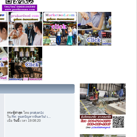
กระทู้ล่าสุด
โดย
prakan1c
ใน
Re: หมดปัญหากลิ่นควัน! เ...
เมื่อ
วันนี้
เวลา 19:08:20