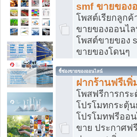
smf ขายของออ
โพสต์เรียกลูกค
ขายของออนไลน์
โพสต์ขายของ s
ขายของโดนๆ
ชี้ช่องขายของออนไลน์
ฝากร้านฟรีเพ
โพสฟรีการกระต
โปรโมทกระตุ้
โปรโมทฟรีออนไ
ขาย ประกาศฟรี