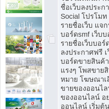
ชื่อเว็บลงประก
Social โปรโมท
รายชื่อเว็บ แจก
บอร์ดsmf เว็บบ
รายชื่อเว็บบอร์
ลงประกาศฟรี เว
บอร์ดขายสินค้าฟ
แรงๆ โพสขายสิน
หมาย โฆษณาเลื
ขายของออนไลน
ของออนไลน์ อ
ออนไลน์ เริ่มต