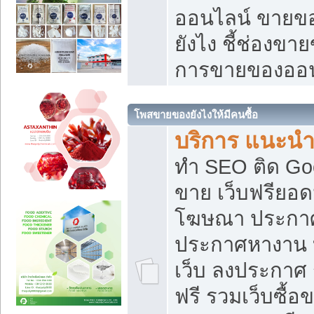
ออนไลน์ ขายของ
ยังไง ชี้ช่องข
การขายของออน
โพสขายของยังไงให้มีคนซื้อ
บริการ แนะนำ
ทำ SEO ติด Go
ขาย เว็บฟรียอ
โฆษณา ประกา
ประกาศหางาน 
เว็บ ลงประกาศ
ฟรี รวมเว็บซื้อ