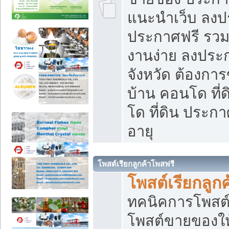
แนะนำเว็บ ลงป
ประกาศฟรี รวมเ
งานง่าย ลงประก
จังหวัด ต้องกา
บ้าน คอนโด ที่
โด ที่ดิน ประกา
อายุ
โพสต์เรียกลูกค้าโพสฟรี
โพสต์เรียกลูกค
ทคนิคการโพสต
โพสต์ขายของให