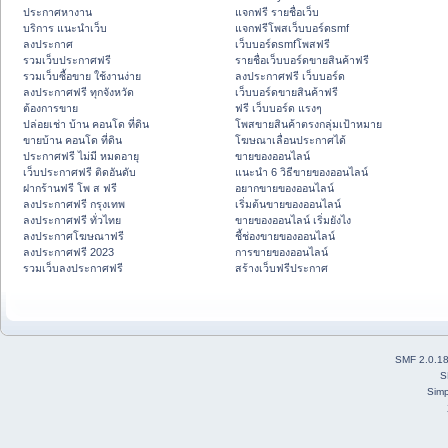
ประกาศหางาน
แจกฟรี รายชื่อเว็บ
บริการ แนะนำเว็บ
แจกฟรีโพสเว็บบอร์ดsmf
ลงประกาศ
เว็บบอร์ดsmfโพสฟรี
รวมเว็บประกาศฟรี
รายชื่อเว็บบอร์ดขายสินค้าฟรี
รวมเว็บซื้อขาย ใช้งานง่าย
ลงประกาศฟรี เว็บบอร์ด
ลงประกาศฟรี ทุกจังหวัด
เว็บบอร์ดขายสินค้าฟรี
ต้องการขาย
ฟรี เว็บบอร์ด แรงๆ
ปล่อยเช่า บ้าน คอนโด ที่ดิน
โพสขายสินค้าตรงกลุ่มเป้าหมาย
ขายบ้าน คอนโด ที่ดิน
โฆษณาเลื่อนประกาศได้
ประกาศฟรี ไม่มี หมดอายุ
ขายของออนไลน์
เว็บประกาศฟรี ติดอันดับ
แนะนำ 6 วิธีขายของออนไลน์
ฝากร้านฟรี โพ ส ฟรี
อยากขายของออนไลน์
ลงประกาศฟรี กรุงเทพ
เริ่มต้นขายของออนไลน์
ลงประกาศฟรี ทั่วไทย
ขายของออนไลน์ เริ่มยังไง
ลงประกาศโฆษณาฟรี
ชี้ช่องขายของออนไลน์
ลงประกาศฟรี 2023
การขายของออนไลน์
รวมเว็บลงประกาศฟรี
สร้างเว็บฟรีประกาศ
SMF 2.0.1
S
Simp