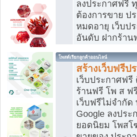
ลงประกาศฟรี ทุ
ต้องการขาย ประ
หมดอายุ เว็บปร
อันดับ ฝากร้านฟ
โพสต์เรียกลูกค้าออนไลน์
สร้างเว็บฟรีป
เว็บประกาศฟรี 
ร้านฟรี โพ ส ฟ
เว็บฟรีไม่จำกัด
Google ลงประก
ยอดนิยม โพส
ขายของ ประกา