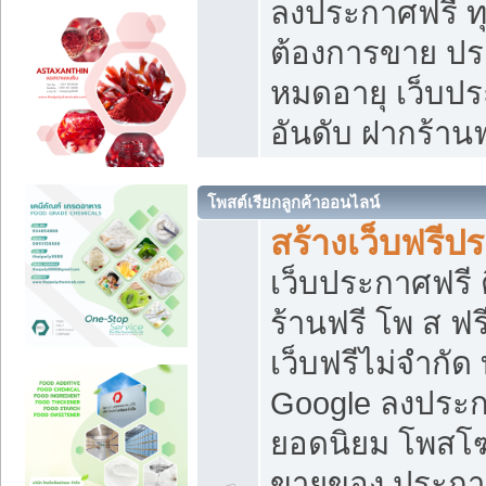
ลงประกาศฟรี ทุ
ต้องการขาย ประ
หมดอายุ เว็บปร
อันดับ ฝากร้านฟ
โพสต์เรียกลูกค้าออนไลน์
สร้างเว็บฟรีป
เว็บประกาศฟรี 
ร้านฟรี โพ ส ฟ
เว็บฟรีไม่จำกัด
Google ลงประก
ยอดนิยม โพส
ขายของ ประกา