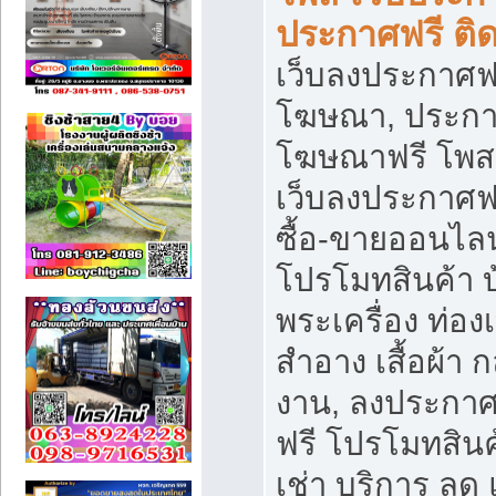
ประกาศฟรี ติ
เว็บลงประกาศฟร
โฆษณา, ประกาศ
โฆษณาฟรี โพส 
เว็บลงประกาศฟ
ซื้อ-ขายออนไลน
โปรโมทสินค้า บ้
พระเครื่อง ท่องเท
สำอาง เสื้อผ้า ก
งาน, ลงประกา
ฟรี โปรโมทสินค้
เช่า บริการ ลด