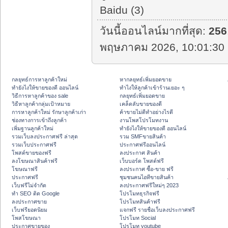
Baidu (3)
วันนี้ออนไลน์มากที่สุด:
256
พฤษภาคม 2026, 10:01:30 
กลยุทธ์การหาลูกค้าใหม่
หากลยุทธ์เพิ่มยอดขาย
ทํายังไงให้ขายของดี ออนไลน์
ทําไงให้ลูกค้าเข้าร้านเยอะ ๆ
วิธีการหาลูกค้าของ sale
กลยุทธ์เพิ่มยอดขาย
วิธีหาลูกค้ากลุ่มเป้าหมาย
เคล็ดลับขายของดี
การหาลูกค้าใหม่ รักษาลูกค้าเก่า
ค้าขายไม่ดีทำอย่างไรดี
ช่องทางการเข้าถึงลูกค้า
งานโพสโปรโมทงาน
เพิ่มฐานลูกค้าใหม่
ทํายังไงให้ขายของดี ออนไลน์
รวมเว็บลงประกาศฟรี ล่าสุด
รวม SMFขายสินค้า
รวมเว็บประกาศฟรี
ประกาศฟรีออนไลน์
โพสต์ขายของฟรี
ลงประกาศ สินค้า
ลงโฆษณาสินค้าฟรี
เว็บบอร์ด โพสต์ฟรี
โฆษณาฟรี
ลงประกาศ ซื้อ-ขาย ฟรี
ประกาศฟรี
ชุมชนคนไอทีขายสินค้า
เว็บฟรีไม่จำกัด
ลงประกาศฟรีใหม่ๆ 2023
ทำ SEO ติด Google
โปรโมทธุรกิจฟรี
ลงประกาศขาย
โปรโมทสินค้าฟรี
เว็บฟรียอดนิยม
แจกฟรี รายชื่อเว็บลงประกาศฟรี
โพสโฆษณา
โปรโมท Social
ประกาศขายของ
โปรโมท youtube