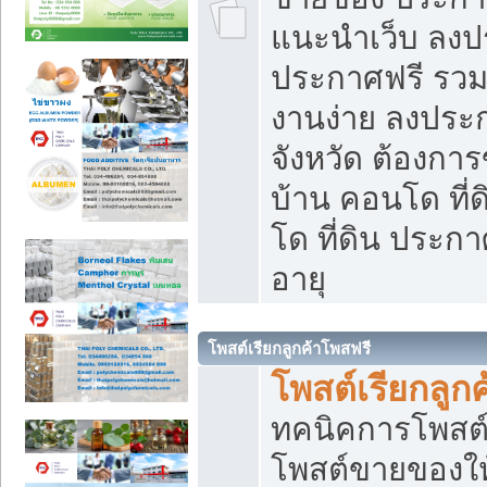
แนะนำเว็บ ลงป
ประกาศฟรี รวมเ
งานง่าย ลงประก
จังหวัด ต้องกา
บ้าน คอนโด ที่
โด ที่ดิน ประกา
อายุ
โพสต์เรียกลูกค้าโพสฟรี
โพสต์เรียกลูกค
ทคนิคการโพสต
โพสต์ขายของให