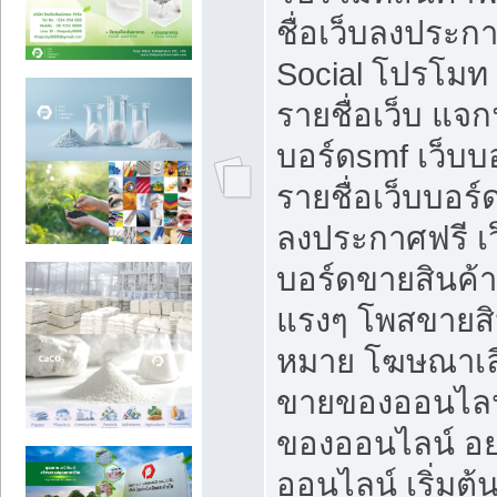
ชื่อเว็บลงประก
Social โปรโมท
รายชื่อเว็บ แจก
บอร์ดsmf เว็บบ
รายชื่อเว็บบอร์
ลงประกาศฟรี เว
บอร์ดขายสินค้าฟ
แรงๆ โพสขายสิน
หมาย โฆษณาเลื
ขายของออนไลน
ของออนไลน์ อ
ออนไลน์ เริ่มต