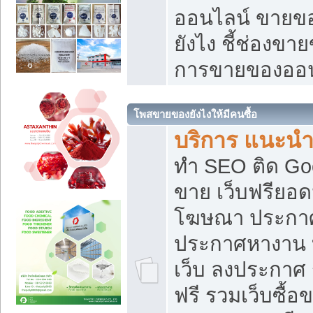
ออนไลน์ ขายของ
ยังไง ชี้ช่องข
การขายของออน
โพสขายของยังไงให้มีคนซื้อ
บริการ แนะนำ
ทำ SEO ติด Go
ขาย เว็บฟรียอ
โฆษณา ประกา
ประกาศหางาน 
เว็บ ลงประกาศ
ฟรี รวมเว็บซื้อ