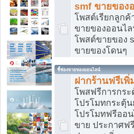
smf ขายของออ
โพสต์เรียกลูกค
ขายของออนไลน์
โพสต์ขายของ s
ขายของโดนๆ
ชี้ช่องขายของออนไลน์
ฝากร้านฟรีเพ
โพสฟรีการกระต
โปรโมทกระตุ้
โปรโมทฟรีออนไ
ขาย ประกาศฟรี