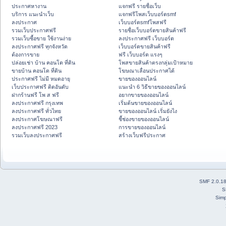
ประกาศหางาน
แจกฟรี รายชื่อเว็บ
บริการ แนะนำเว็บ
แจกฟรีโพสเว็บบอร์ดsmf
ลงประกาศ
เว็บบอร์ดsmfโพสฟรี
รวมเว็บประกาศฟรี
รายชื่อเว็บบอร์ดขายสินค้าฟรี
รวมเว็บซื้อขาย ใช้งานง่าย
ลงประกาศฟรี เว็บบอร์ด
ลงประกาศฟรี ทุกจังหวัด
เว็บบอร์ดขายสินค้าฟรี
ต้องการขาย
ฟรี เว็บบอร์ด แรงๆ
ปล่อยเช่า บ้าน คอนโด ที่ดิน
โพสขายสินค้าตรงกลุ่มเป้าหมาย
ขายบ้าน คอนโด ที่ดิน
โฆษณาเลื่อนประกาศได้
ประกาศฟรี ไม่มี หมดอายุ
ขายของออนไลน์
เว็บประกาศฟรี ติดอันดับ
แนะนำ 6 วิธีขายของออนไลน์
ฝากร้านฟรี โพ ส ฟรี
อยากขายของออนไลน์
ลงประกาศฟรี กรุงเทพ
เริ่มต้นขายของออนไลน์
ลงประกาศฟรี ทั่วไทย
ขายของออนไลน์ เริ่มยังไง
ลงประกาศโฆษณาฟรี
ชี้ช่องขายของออนไลน์
ลงประกาศฟรี 2023
การขายของออนไลน์
รวมเว็บลงประกาศฟรี
สร้างเว็บฟรีประกาศ
SMF 2.0.1
S
Simp