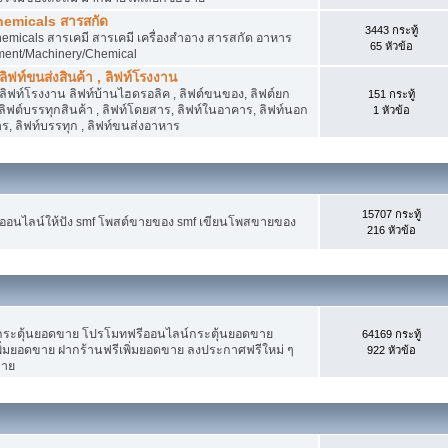
hemicals สารสกัด
3443 กระทู้
micals สารเคมี สารเคมี เครื่องสำอาง สารสกัด อาหาร
65 หัวข้อ
ment/Machinery/Chemical
 ลิฟท์ขนส่งสินค้า , ลิฟท์โรงงาน
, ลิฟท์โรงงาน ลิฟท์บ้านไฮดรอลิค , ลิฟต์ขนของ, ลิฟต์ยก
151 กระทู้
ง ลิฟต์บรรทุกสินค้า , ลิฟท์โดยสาร, ลิฟท์ในอาคาร, ลิฟท์นอก
1 หัวข้อ
, ลิฟท์บรรทุก , ลิฟท์ขนส่งอาหาร
15707 กระทู้
งออนไลน์ให้ปัง smf โพสต์ขายของ smf เขียนโพสขายของ
216 หัวข้อ
ระตุ้นยอดขาย โปรโมทฟรีออนไลน์กระตุ้นยอดขาย
64169 กระทู้
่มยอดขาย ฝากร้านฟรีเพิ่มยอดขาย ลงประกาศฟรีใหม่ ๆ
922 หัวข้อ
ขาย