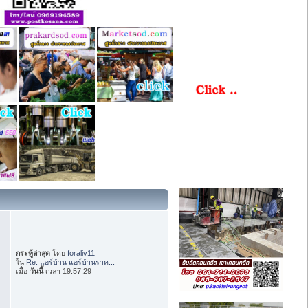
กระทู้ล่าสุด
โดย
foraliv11
ใน
Re: แอร์บ้าน แอร์บ้านราค...
เมื่อ
วันนี้
เวลา 19:57:29