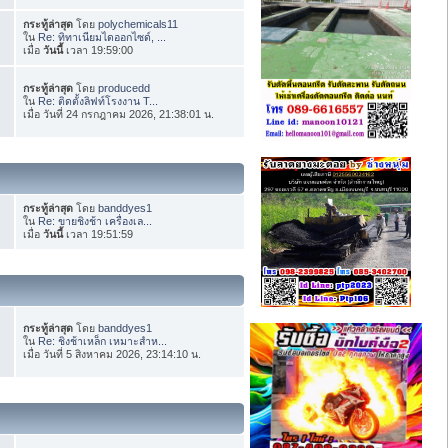
กระทู้ล่าสุด
โดย
polychemicals11
ใน
Re: ทิทาเนียมไดออกไซด์, ...
เมื่อ
วันนี้
เวลา 19:59:00
กระทู้ล่าสุด
โดย
producedd
ใน
Re: ติดตั้งลิฟท์โรงงาน T...
เมื่อ วันที่ 24 กรกฎาคม 2026, 21:38:01 น.
กระทู้ล่าสุด
โดย
banddyes1
ใน
Re: ขายชิงช้า เครื่องเล...
เมื่อ
วันนี้
เวลา 19:51:59
กระทู้ล่าสุด
โดย
banddyes1
ใน
Re: ชิงช้าเหล็ก เหมาะสำห...
เมื่อ วันที่ 5 สิงหาคม 2026, 23:14:10 น.