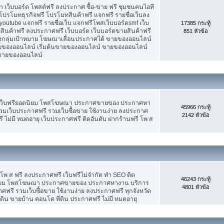
เว็บบอร์ด โพสต์ฟรี ลงประกาศ ซื้อ-ขาย ฟรี ชุมชนคนไอที
ปรโมทธุรกิจฟรี โปรโมทสินค้าฟรี แจกฟรี รายชื่อเว็บลง
utube แจกฟรี รายชื่อเว็บ แจกฟรีโพสเว็บบอร์ดsmf เว็บ
17385 กระทู้
สินค้าฟรี ลงประกาศฟรี เว็บบอร์ด เว็บบอร์ดขายสินค้าฟรี
851 หัวข้อ
รงกลุ่มเป้าหมาย โฆษณาเลื่อนประกาศได้ ขายของออนไลน์
ของออนไลน์ เริ่มต้นขายของออนไลน์ ขายของออนไลน์
ารขายของออนไลน์
 เว็บฟรียอดนิยม โพสโฆษณา ประกาศขายของ ประกาศหา
45966 กระทู้
มเว็บประกาศฟรี รวมเว็บซื้อขาย ใช้งานง่าย ลงประกาศ
2142 หัวข้อ
 ไม่มี หมดอายุ เว็บประกาศฟรี ติดอันดับ ฝากร้านฟรี โพ ส
 โพ ส ฟรี ลงประกาศฟรี เว็บฟรีไม่จำกัด ทำ SEO ติด
46243 กระทู้
นิยม โพสโฆษณา ประกาศขายของ ประกาศหางาน บริการ
4801 หัวข้อ
รี รวมเว็บซื้อขาย ใช้งานง่าย ลงประกาศฟรี ทุกจังหวัด
่ดิน ขายบ้าน คอนโด ที่ดิน ประกาศฟรี ไม่มี หมดอายุ