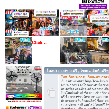
โพสประกาศขายฟรี , โฆษณาสินค้าฟรีทุ
โพส เว็บประกาศ, เว็บลงประกาศฟ
เว็บลงประกาศฟรี ให้คุณได้ลงโฆษณา
ลงประกาศฟรี ลงโฆษณาฟรี ซื้อ-ขายออน
พระเครื่อง ท่องเที่ยว เครื่องสำอาง 
โปรโมทสินค้าฟรี ซื้อ ขาย เช่า บร
ฟรี ซื้อ ขาย เช่า บริการ ลด แลก แจ
ประกาศขายสินค้าออนไลน์ ซื้อขายแล
รถ.ลงประกาศฟรีออนไลน์ โพสฟรี โพ
ต้องสมัครสมาชิก ขายรถมือสอง แหล