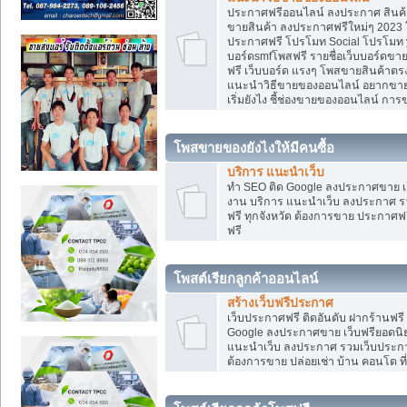
ประกาศฟรีออนไลน์ ลงประกาศ สินค้า 
ขายสินค้า ลงประกาศฟรีใหม่ๆ 2023 โ
ประกาศฟรี โปรโมท Social โปรโมท yo
บอร์ดsmfโพสฟรี รายชื่อเว็บบอร์ดขาย
ฟรี เว็บบอร์ด แรงๆ โพสขายสินค้าต
แนะนำวิธีขายของออนไลน์ อยากขาย
เริ่มยังไง ชี้ช่องขายของออนไลน์ ก
โพสขายของยังไงให้มีคนซื้อ
บริการ แนะนำเว็บ
ทำ SEO ติด Google ลงประกาศขาย
งาน บริการ แนะนำเว็บ ลงประกาศ รว
ฟรี ทุกจังหวัด ต้องการขาย ประกาศฟรี
ฟรี
โพสต์เรียกลูกค้าออนไลน์
สร้างเว็บฟรีประกาศ
เว็บประกาศฟรี ติดอันดับ ฝากร้านฟรี
Google ลงประกาศขาย เว็บฟรียอด
แนะนำเว็บ ลงประกาศ รวมเว็บประกาศฟ
ต้องการขาย ปล่อยเช่า บ้าน คอนโด ที