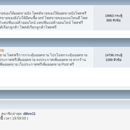
ายของให้ยอดขายปัง โพสต์ขายของให้ยอดขายปังโพสฟรี
19963 กระทู้
พสขายของยังไงให้มีคนซื้อ smf โพสขายของแบบไหนดี โพส
806 หัวข้อ
 แคปชั่นแม่ค้าออนไลน์ แคปชั่นแม่ค้าออนไลน์ โพสฟรี
ต์เรียกลูกค้า โพสต์เรียกลูกค้าโพสฟรี
าย
อดขาย โพสฟรีการกระตุ้นยอดขาย โปรโมทกระตุ้นยอดขาย
14796 กระทู้
ระกาศฟรีเพิ่มยอดขาย ลงประกาศเพิ่มยอดขาย ฝากร้าน
2289 หัวข้อ
พิ่มยอดขาย เว็บประกาศฟรีเพิ่มยอดขาย Post ฟรี
. สมาชิกล่าสุด:
dilive11
นี้
เวลา 19:59:00 )