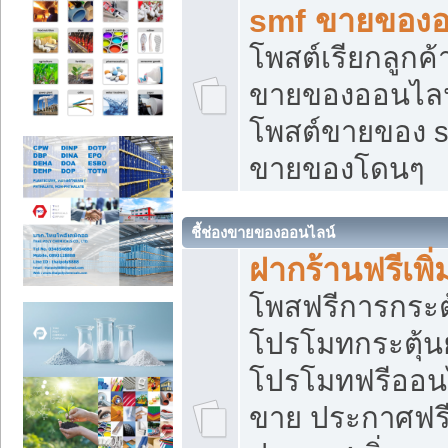
smf ขายของออ
โพสต์เรียกลูกค
ขายของออนไลน์
โพสต์ขายของ s
ขายของโดนๆ
ชี้ช่องขายของออนไลน์
ฝากร้านฟรีเพ
โพสฟรีการกระต
โปรโมทกระตุ้
โปรโมทฟรีออนไ
ขาย ประกาศฟรี