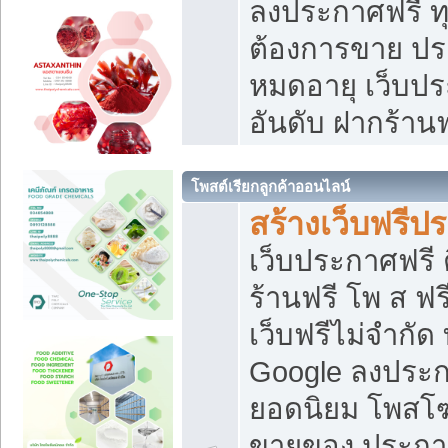
ลงประกาศฟรี ทุ
ต้องการขาย ประ
หมดอายุ เว็บปร
อันดับ ฝากร้านฟ
โพสต์เรียกลูกค้าออนไลน์
สร้างเว็บฟรีป
เว็บประกาศฟรี 
ร้านฟรี โพ ส ฟ
เว็บฟรีไม่จำกัด
Google ลงประก
ยอดนิยม โพส
ขายของ ประกา