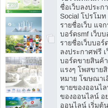
ชื่อเว็บลงประก
Social โปรโมท
รายชื่อเว็บ แจก
บอร์ดsmf เว็บบ
รายชื่อเว็บบอร์
ลงประกาศฟรี เว
บอร์ดขายสินค้าฟ
แรงๆ โพสขายสิน
หมาย โฆษณาเลื
ขายของออนไลน
ของออนไลน์ อ
ออนไลน์ เริ่มต