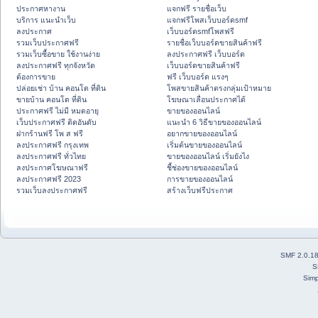
ประกาศหางาน
แจกฟรี รายชื่อเว็บ
บริการ แนะนำเว็บ
แจกฟรีโพสเว็บบอร์ดsmf
ลงประกาศ
เว็บบอร์ดsmfโพสฟรี
รวมเว็บประกาศฟรี
รายชื่อเว็บบอร์ดขายสินค้าฟรี
รวมเว็บซื้อขาย ใช้งานง่าย
ลงประกาศฟรี เว็บบอร์ด
ลงประกาศฟรี ทุกจังหวัด
เว็บบอร์ดขายสินค้าฟรี
ต้องการขาย
ฟรี เว็บบอร์ด แรงๆ
ปล่อยเช่า บ้าน คอนโด ที่ดิน
โพสขายสินค้าตรงกลุ่มเป้าหมาย
ขายบ้าน คอนโด ที่ดิน
โฆษณาเลื่อนประกาศได้
ประกาศฟรี ไม่มี หมดอายุ
ขายของออนไลน์
เว็บประกาศฟรี ติดอันดับ
แนะนำ 6 วิธีขายของออนไลน์
ฝากร้านฟรี โพ ส ฟรี
อยากขายของออนไลน์
ลงประกาศฟรี กรุงเทพ
เริ่มต้นขายของออนไลน์
ลงประกาศฟรี ทั่วไทย
ขายของออนไลน์ เริ่มยังไง
ลงประกาศโฆษณาฟรี
ชี้ช่องขายของออนไลน์
ลงประกาศฟรี 2023
การขายของออนไลน์
รวมเว็บลงประกาศฟรี
สร้างเว็บฟรีประกาศ
SMF 2.0.1
S
Simp