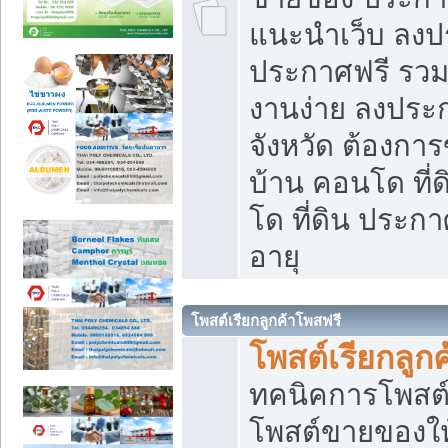
แนะนำเว็บ ลงป
ประกาศฟรี รวมเ
งานง่าย ลงประก
จังหวัด ต้องกา
บ้าน คอนโด ที่
โด ที่ดิน ประกา
อายุ
โพสต์เรียกลูกค้าโพสฟรี
โพสต์เรียกลูกค
ทคนิคการโพสต
โพสต์ขายของให