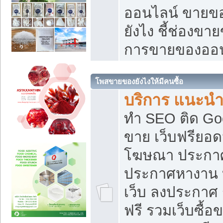
ออนไลน์ ขายของ
ยังไง ชี้ช่องข
การขายของออน
โพสขายของยังไงให้มีคนซื้อ
บริการ แนะนำ
ทำ SEO ติด Go
ขาย เว็บฟรียอ
โฆษณา ประกา
ประกาศหางาน 
เว็บ ลงประกาศ
ฟรี รวมเว็บซื้อ