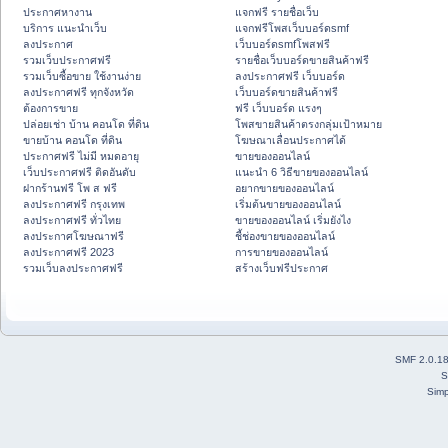
ประกาศหางาน
แจกฟรี รายชื่อเว็บ
บริการ แนะนำเว็บ
แจกฟรีโพสเว็บบอร์ดsmf
ลงประกาศ
เว็บบอร์ดsmfโพสฟรี
รวมเว็บประกาศฟรี
รายชื่อเว็บบอร์ดขายสินค้าฟรี
รวมเว็บซื้อขาย ใช้งานง่าย
ลงประกาศฟรี เว็บบอร์ด
ลงประกาศฟรี ทุกจังหวัด
เว็บบอร์ดขายสินค้าฟรี
ต้องการขาย
ฟรี เว็บบอร์ด แรงๆ
ปล่อยเช่า บ้าน คอนโด ที่ดิน
โพสขายสินค้าตรงกลุ่มเป้าหมาย
ขายบ้าน คอนโด ที่ดิน
โฆษณาเลื่อนประกาศได้
ประกาศฟรี ไม่มี หมดอายุ
ขายของออนไลน์
เว็บประกาศฟรี ติดอันดับ
แนะนำ 6 วิธีขายของออนไลน์
ฝากร้านฟรี โพ ส ฟรี
อยากขายของออนไลน์
ลงประกาศฟรี กรุงเทพ
เริ่มต้นขายของออนไลน์
ลงประกาศฟรี ทั่วไทย
ขายของออนไลน์ เริ่มยังไง
ลงประกาศโฆษณาฟรี
ชี้ช่องขายของออนไลน์
ลงประกาศฟรี 2023
การขายของออนไลน์
รวมเว็บลงประกาศฟรี
สร้างเว็บฟรีประกาศ
SMF 2.0.1
S
Simp