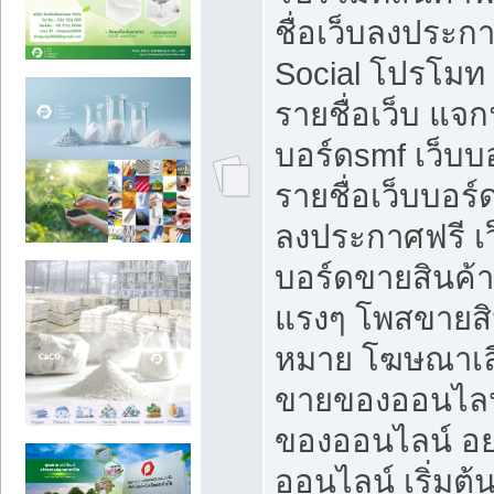
ชื่อเว็บลงประก
Social โปรโมท
รายชื่อเว็บ แจก
บอร์ดsmf เว็บบ
รายชื่อเว็บบอร์
ลงประกาศฟรี เว
บอร์ดขายสินค้าฟ
แรงๆ โพสขายสิน
หมาย โฆษณาเลื
ขายของออนไลน
ของออนไลน์ อ
ออนไลน์ เริ่มต