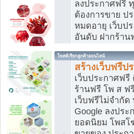
ลงประกาศฟรี ทุ
ต้องการขาย ประ
หมดอายุ เว็บปร
อันดับ ฝากร้านฟ
โพสต์เรียกลูกค้าออนไลน์
สร้างเว็บฟรีป
เว็บประกาศฟรี 
ร้านฟรี โพ ส ฟ
เว็บฟรีไม่จำกัด
Google ลงประก
ยอดนิยม โพส
ขายของ ประกา