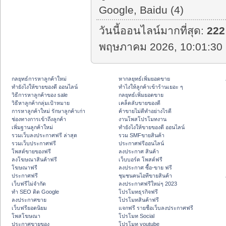
Google, Baidu (4)
วันนี้ออนไลน์มากที่สุด:
222
พฤษภาคม 2026, 10:01:30 
กลยุทธ์การหาลูกค้าใหม่
หากลยุทธ์เพิ่มยอดขาย
ทํายังไงให้ขายของดี ออนไลน์
ทําไงให้ลูกค้าเข้าร้านเยอะ ๆ
วิธีการหาลูกค้าของ sale
กลยุทธ์เพิ่มยอดขาย
วิธีหาลูกค้ากลุ่มเป้าหมาย
เคล็ดลับขายของดี
การหาลูกค้าใหม่ รักษาลูกค้าเก่า
ค้าขายไม่ดีทำอย่างไรดี
ช่องทางการเข้าถึงลูกค้า
งานโพสโปรโมทงาน
เพิ่มฐานลูกค้าใหม่
ทํายังไงให้ขายของดี ออนไลน์
รวมเว็บลงประกาศฟรี ล่าสุด
รวม SMFขายสินค้า
รวมเว็บประกาศฟรี
ประกาศฟรีออนไลน์
โพสต์ขายของฟรี
ลงประกาศ สินค้า
ลงโฆษณาสินค้าฟรี
เว็บบอร์ด โพสต์ฟรี
โฆษณาฟรี
ลงประกาศ ซื้อ-ขาย ฟรี
ประกาศฟรี
ชุมชนคนไอทีขายสินค้า
เว็บฟรีไม่จำกัด
ลงประกาศฟรีใหม่ๆ 2023
ทำ SEO ติด Google
โปรโมทธุรกิจฟรี
ลงประกาศขาย
โปรโมทสินค้าฟรี
เว็บฟรียอดนิยม
แจกฟรี รายชื่อเว็บลงประกาศฟรี
โพสโฆษณา
โปรโมท Social
ประกาศขายของ
โปรโมท youtube