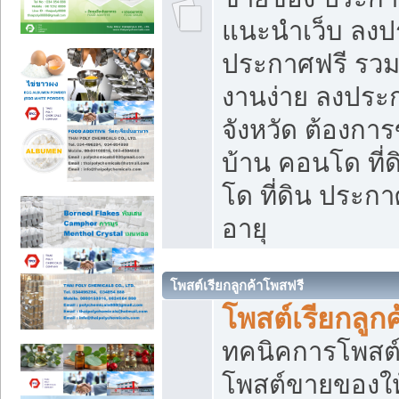
แนะนำเว็บ ลงป
ประกาศฟรี รวมเ
งานง่าย ลงประก
จังหวัด ต้องกา
บ้าน คอนโด ที่
โด ที่ดิน ประกา
อายุ
โพสต์เรียกลูกค้าโพสฟรี
โพสต์เรียกลูกค
ทคนิคการโพสต
โพสต์ขายของให