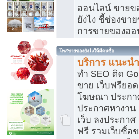
ออนไลน์ ขายของ
ยังไง ชี้ช่องข
การขายของออน
โพสขายของยังไงให้มีคนซื้อ
บริการ แนะนำ
ทำ SEO ติด Go
ขาย เว็บฟรียอ
โฆษณา ประกา
ประกาศหางาน 
เว็บ ลงประกาศ
ฟรี รวมเว็บซื้อ