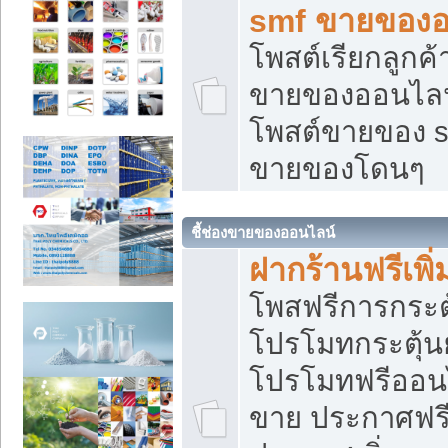
smf ขายของออ
โพสต์เรียกลูกค
ขายของออนไลน์
โพสต์ขายของ s
ขายของโดนๆ
ชี้ช่องขายของออนไลน์
ฝากร้านฟรีเพ
โพสฟรีการกระต
โปรโมทกระตุ้
โปรโมทฟรีออนไ
ขาย ประกาศฟรี