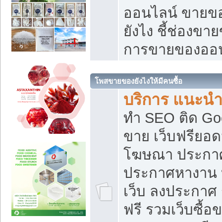
ออนไลน์ ขายของ
ยังไง ชี้ช่องข
การขายของออน
โพสขายของยังไงให้มีคนซื้อ
บริการ แนะนำ
ทำ SEO ติด Go
ขาย เว็บฟรียอ
โฆษณา ประกา
ประกาศหางาน 
เว็บ ลงประกาศ
ฟรี รวมเว็บซื้อ