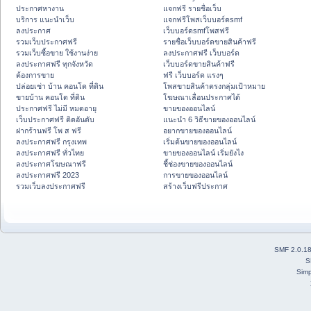
ประกาศหางาน
แจกฟรี รายชื่อเว็บ
บริการ แนะนำเว็บ
แจกฟรีโพสเว็บบอร์ดsmf
ลงประกาศ
เว็บบอร์ดsmfโพสฟรี
รวมเว็บประกาศฟรี
รายชื่อเว็บบอร์ดขายสินค้าฟรี
รวมเว็บซื้อขาย ใช้งานง่าย
ลงประกาศฟรี เว็บบอร์ด
ลงประกาศฟรี ทุกจังหวัด
เว็บบอร์ดขายสินค้าฟรี
ต้องการขาย
ฟรี เว็บบอร์ด แรงๆ
ปล่อยเช่า บ้าน คอนโด ที่ดิน
โพสขายสินค้าตรงกลุ่มเป้าหมาย
ขายบ้าน คอนโด ที่ดิน
โฆษณาเลื่อนประกาศได้
ประกาศฟรี ไม่มี หมดอายุ
ขายของออนไลน์
เว็บประกาศฟรี ติดอันดับ
แนะนำ 6 วิธีขายของออนไลน์
ฝากร้านฟรี โพ ส ฟรี
อยากขายของออนไลน์
ลงประกาศฟรี กรุงเทพ
เริ่มต้นขายของออนไลน์
ลงประกาศฟรี ทั่วไทย
ขายของออนไลน์ เริ่มยังไง
ลงประกาศโฆษณาฟรี
ชี้ช่องขายของออนไลน์
ลงประกาศฟรี 2023
การขายของออนไลน์
รวมเว็บลงประกาศฟรี
สร้างเว็บฟรีประกาศ
SMF 2.0.1
S
Simp