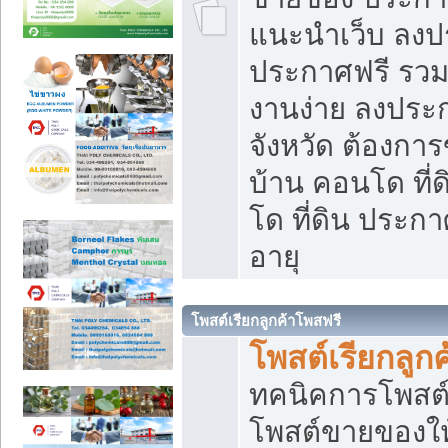
แนะนำเว็บ ลงป
ประกาศฟรี รวมเ
งานง่าย ลงประก
จังหวัด ต้องกา
บ้าน คอนโด ที่
โด ที่ดิน ประกา
อายุ
โพสต์เรียกลูกค้าโพสฟรี
โพสต์เรียกลูกค
ทคนิคการโพสต
โพสต์ขายของให