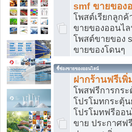
smf ขายของออ
โพสต์เรียกลูกค
ขายของออนไลน์
โพสต์ขายของ s
ขายของโดนๆ
ชี้ช่องขายของออนไลน์
ฝากร้านฟรีเพ
โพสฟรีการกระต
โปรโมทกระตุ้
โปรโมทฟรีออนไ
ขาย ประกาศฟรี