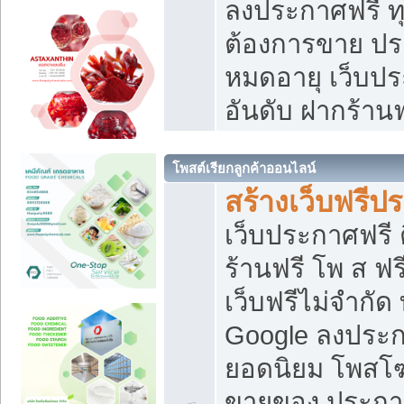
ลงประกาศฟรี ทุ
ต้องการขาย ประ
หมดอายุ เว็บปร
อันดับ ฝากร้านฟ
โพสต์เรียกลูกค้าออนไลน์
สร้างเว็บฟรีป
เว็บประกาศฟรี 
ร้านฟรี โพ ส ฟ
เว็บฟรีไม่จำกัด
Google ลงประก
ยอดนิยม โพส
ขายของ ประกา