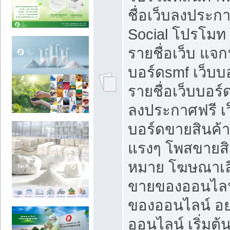
ชื่อเว็บลงประก
Social โปรโมท
รายชื่อเว็บ แจก
บอร์ดsmf เว็บบ
รายชื่อเว็บบอร์
ลงประกาศฟรี เว
บอร์ดขายสินค้าฟ
แรงๆ โพสขายสิน
หมาย โฆษณาเลื
ขายของออนไลน
ของออนไลน์ อ
ออนไลน์ เริ่มต