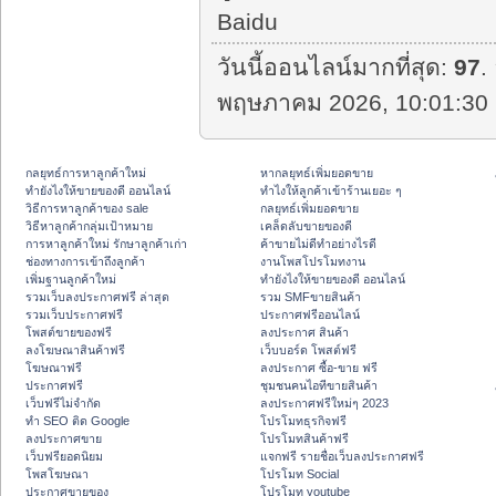
Baidu
วันนี้ออนไลน์มากที่สุด:
97
.
พฤษภาคม 2026, 10:01:30 
กลยุทธ์การหาลูกค้าใหม่
หากลยุทธ์เพิ่มยอดขาย
ทํายังไงให้ขายของดี ออนไลน์
ทําไงให้ลูกค้าเข้าร้านเยอะ ๆ
วิธีการหาลูกค้าของ sale
กลยุทธ์เพิ่มยอดขาย
วิธีหาลูกค้ากลุ่มเป้าหมาย
เคล็ดลับขายของดี
การหาลูกค้าใหม่ รักษาลูกค้าเก่า
ค้าขายไม่ดีทำอย่างไรดี
ช่องทางการเข้าถึงลูกค้า
งานโพสโปรโมทงาน
เพิ่มฐานลูกค้าใหม่
ทํายังไงให้ขายของดี ออนไลน์
รวมเว็บลงประกาศฟรี ล่าสุด
รวม SMFขายสินค้า
รวมเว็บประกาศฟรี
ประกาศฟรีออนไลน์
โพสต์ขายของฟรี
ลงประกาศ สินค้า
ลงโฆษณาสินค้าฟรี
เว็บบอร์ด โพสต์ฟรี
โฆษณาฟรี
ลงประกาศ ซื้อ-ขาย ฟรี
ประกาศฟรี
ชุมชนคนไอทีขายสินค้า
เว็บฟรีไม่จำกัด
ลงประกาศฟรีใหม่ๆ 2023
ทำ SEO ติด Google
โปรโมทธุรกิจฟรี
ลงประกาศขาย
โปรโมทสินค้าฟรี
เว็บฟรียอดนิยม
แจกฟรี รายชื่อเว็บลงประกาศฟรี
โพสโฆษณา
โปรโมท Social
ประกาศขายของ
โปรโมท youtube