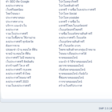
ทำ SEO ติด Google
โปรโมทธุรกิจฟรี
ลงประกาศขาย
โปรโมทสินค้าฟรี
เว็บฟรียอดนิยม
แจกฟรี รายชื่อเว็บลงประกาศฟรี
โพสโฆษณา
โปรโมท Social
ประกาศขายของ
โปรโมท youtube
ประกาศหางาน
แจกฟรี รายชื่อเว็บ
บริการ แนะนำเว็บ
แจกฟรีโพสเว็บบอร์ดsmf
ลงประกาศ
เว็บบอร์ดsmfโพสฟรี
รวมเว็บประกาศฟรี
รายชื่อเว็บบอร์ดขายสินค้าฟรี
รวมเว็บซื้อขาย ใช้งานง่าย
ลงประกาศฟรี เว็บบอร์ด
ลงประกาศฟรี ทุกจังหวัด
เว็บบอร์ดขายสินค้าฟรี
ต้องการขาย
ฟรี เว็บบอร์ด แรงๆ
ปล่อยเช่า บ้าน คอนโด ที่ดิน
โพสขายสินค้าตรงกลุ่มเป้าหมาย
ขายบ้าน คอนโด ที่ดิน
โฆษณาเลื่อนประกาศได้
ประกาศฟรี ไม่มี หมดอายุ
ขายของออนไลน์
เว็บประกาศฟรี ติดอันดับ
แนะนำ 6 วิธีขายของออนไลน์
ฝากร้านฟรี โพ ส ฟรี
อยากขายของออนไลน์
ลงประกาศฟรี กรุงเทพ
เริ่มต้นขายของออนไลน์
ลงประกาศฟรี ทั่วไทย
ขายของออนไลน์ เริ่มยังไง
ลงประกาศโฆษณาฟรี
ชี้ช่องขายของออนไลน์
ลงประกาศฟรี 2023
การขายของออนไลน์
รวมเว็บลงประกาศฟรี
สร้างเว็บฟรีประกาศ
SMF 2.0.1