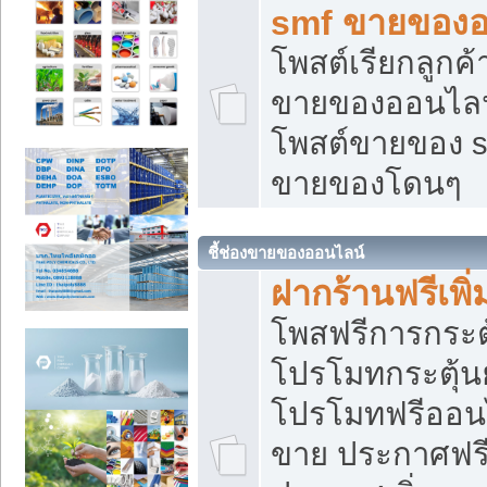
smf ขายของออ
โพสต์เรียกลูกค
ขายของออนไลน์
โพสต์ขายของ s
ขายของโดนๆ
ชี้ช่องขายของออนไลน์
ฝากร้านฟรีเพ
โพสฟรีการกระต
โปรโมทกระตุ้
โปรโมทฟรีออนไ
ขาย ประกาศฟรี