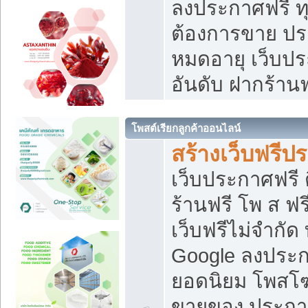
ลงประกาศฟรี ทุ
ต้องการขาย ประ
หมดอายุ เว็บปร
อันดับ ฝากร้านฟ
โพสต์เรียกลูกค้าออนไลน์
สร้างเว็บฟรีป
เว็บประกาศฟรี 
ร้านฟรี โพ ส ฟ
เว็บฟรีไม่จำกัด
Google ลงประก
ยอดนิยม โพส
ขายของ ประกา