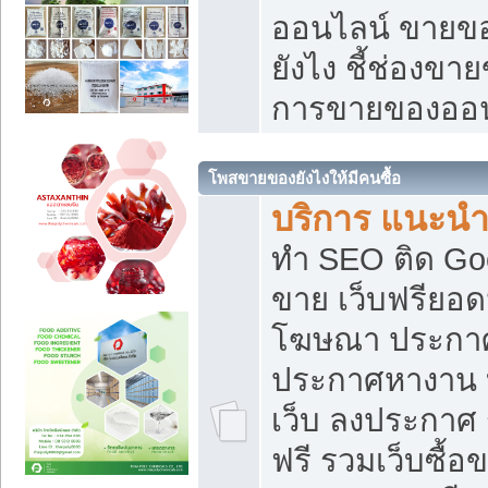
ออนไลน์ ขายของ
ยังไง ชี้ช่องข
การขายของออน
โพสขายของยังไงให้มีคนซื้อ
บริการ แนะนำ
ทำ SEO ติด Go
ขาย เว็บฟรียอ
โฆษณา ประกา
ประกาศหางาน 
เว็บ ลงประกาศ
ฟรี รวมเว็บซื้อ