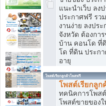
แนะนำเว็บ ลงป
ประกาศฟรี รวมเ
งานง่าย ลงประก
จังหวัด ต้องกา
บ้าน คอนโด ที่
โด ที่ดิน ประกา
อายุ
โพสต์เรียกลูกค้าโพสฟรี
โพสต์เรียกลูกค
ทคนิคการโพสต
โพสต์ขายของให