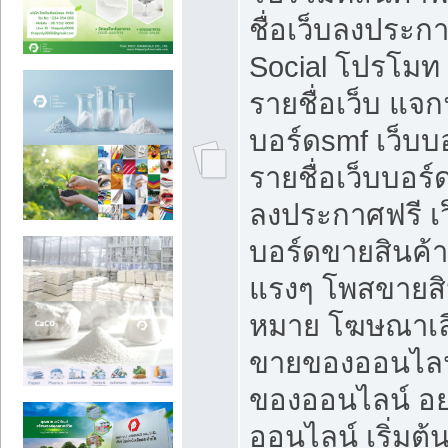
ชื่อเว็บลงประก
Social โปรโมท
รายชื่อเว็บ แจก
บอร์ดsmf เว็บบ
รายชื่อเว็บบอร์
ลงประกาศฟรี เว
บอร์ดขายสินค้าฟ
แรงๆ โพสขายสิน
หมาย โฆษณาเลื
ขายของออนไลน
ของออนไลน์ อ
ออนไลน์ เริ่มต