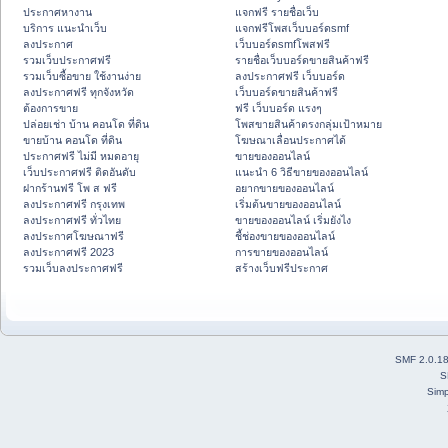
ประกาศหางาน
แจกฟรี รายชื่อเว็บ
บริการ แนะนำเว็บ
แจกฟรีโพสเว็บบอร์ดsmf
ลงประกาศ
เว็บบอร์ดsmfโพสฟรี
รวมเว็บประกาศฟรี
รายชื่อเว็บบอร์ดขายสินค้าฟรี
รวมเว็บซื้อขาย ใช้งานง่าย
ลงประกาศฟรี เว็บบอร์ด
ลงประกาศฟรี ทุกจังหวัด
เว็บบอร์ดขายสินค้าฟรี
ต้องการขาย
ฟรี เว็บบอร์ด แรงๆ
ปล่อยเช่า บ้าน คอนโด ที่ดิน
โพสขายสินค้าตรงกลุ่มเป้าหมาย
ขายบ้าน คอนโด ที่ดิน
โฆษณาเลื่อนประกาศได้
ประกาศฟรี ไม่มี หมดอายุ
ขายของออนไลน์
เว็บประกาศฟรี ติดอันดับ
แนะนำ 6 วิธีขายของออนไลน์
ฝากร้านฟรี โพ ส ฟรี
อยากขายของออนไลน์
ลงประกาศฟรี กรุงเทพ
เริ่มต้นขายของออนไลน์
ลงประกาศฟรี ทั่วไทย
ขายของออนไลน์ เริ่มยังไง
ลงประกาศโฆษณาฟรี
ชี้ช่องขายของออนไลน์
ลงประกาศฟรี 2023
การขายของออนไลน์
รวมเว็บลงประกาศฟรี
สร้างเว็บฟรีประกาศ
SMF 2.0.1
S
Simp