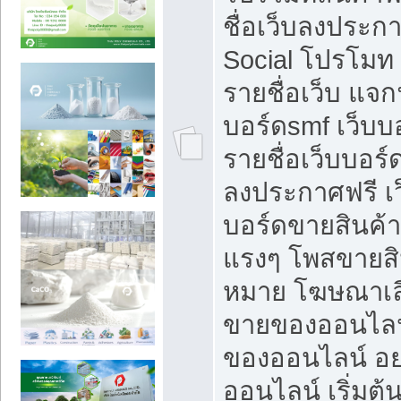
ชื่อเว็บลงประก
Social โปรโมท
รายชื่อเว็บ แจก
บอร์ดsmf เว็บบ
รายชื่อเว็บบอร์
ลงประกาศฟรี เว
บอร์ดขายสินค้าฟ
แรงๆ โพสขายสิน
หมาย โฆษณาเลื
ขายของออนไลน
ของออนไลน์ อ
ออนไลน์ เริ่มต