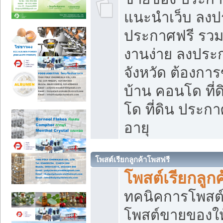
แนะนำเว็บ ลงป
ประกาศฟรี รวมเ
งานง่าย ลงประก
จังหวัด ต้องกา
บ้าน คอนโด ที่
โด ที่ดิน ประกา
อายุ
โพสต์เรียกลูกค้าโพสฟรี
โพสต์เรียกลูกค
ทคนิคการโพสต
โพสต์ขายของให