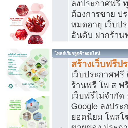
ลงประกาศฟรี ทุ
ต้องการขาย ประ
หมดอายุ เว็บปร
อันดับ ฝากร้านฟ
โพสต์เรียกลูกค้าออนไลน์
สร้างเว็บฟรีป
เว็บประกาศฟรี 
ร้านฟรี โพ ส ฟ
เว็บฟรีไม่จำกัด
Google ลงประก
ยอดนิยม โพส
ขายของ ประกา