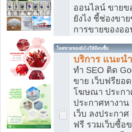
ออนไลน์ ขายของ
ยังไง ชี้ช่องข
การขายของออน
โพสขายของยังไงให้มีคนซื้อ
บริการ แนะนำ
ทำ SEO ติด Go
ขาย เว็บฟรียอ
โฆษณา ประกา
ประกาศหางาน 
เว็บ ลงประกาศ
ฟรี รวมเว็บซื้อ