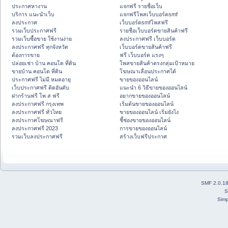
ประกาศหางาน
แจกฟรี รายชื่อเว็บ
บริการ แนะนำเว็บ
แจกฟรีโพสเว็บบอร์ดsmf
ลงประกาศ
เว็บบอร์ดsmfโพสฟรี
รวมเว็บประกาศฟรี
รายชื่อเว็บบอร์ดขายสินค้าฟรี
รวมเว็บซื้อขาย ใช้งานง่าย
ลงประกาศฟรี เว็บบอร์ด
ลงประกาศฟรี ทุกจังหวัด
เว็บบอร์ดขายสินค้าฟรี
ต้องการขาย
ฟรี เว็บบอร์ด แรงๆ
ปล่อยเช่า บ้าน คอนโด ที่ดิน
โพสขายสินค้าตรงกลุ่มเป้าหมาย
ขายบ้าน คอนโด ที่ดิน
โฆษณาเลื่อนประกาศได้
ประกาศฟรี ไม่มี หมดอายุ
ขายของออนไลน์
เว็บประกาศฟรี ติดอันดับ
แนะนำ 6 วิธีขายของออนไลน์
ฝากร้านฟรี โพ ส ฟรี
อยากขายของออนไลน์
ลงประกาศฟรี กรุงเทพ
เริ่มต้นขายของออนไลน์
ลงประกาศฟรี ทั่วไทย
ขายของออนไลน์ เริ่มยังไง
ลงประกาศโฆษณาฟรี
ชี้ช่องขายของออนไลน์
ลงประกาศฟรี 2023
การขายของออนไลน์
รวมเว็บลงประกาศฟรี
สร้างเว็บฟรีประกาศ
SMF 2.0.1
S
Simp