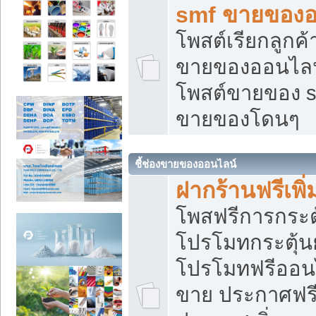
smf ขายของออ
โพสต์เรียกลูกค
ขายของออนไลน์
โพสต์ขายของ s
ขายของโดนๆ
ชี้ช่องขายของออนไลน์
ฝากร้านฟรีเพ
โพสฟรีการกระต
โปรโมทกระตุ้
โปรโมทฟรีออนไ
ขาย ประกาศฟรี