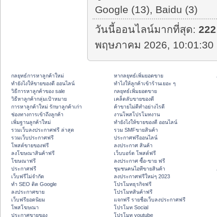
Google (13), Baidu (3)
วันนี้ออนไลน์มากที่สุด:
222
พฤษภาคม 2026, 10:01:30 
กลยุทธ์การหาลูกค้าใหม่
หากลยุทธ์เพิ่มยอดขาย
ทํายังไงให้ขายของดี ออนไลน์
ทําไงให้ลูกค้าเข้าร้านเยอะ ๆ
วิธีการหาลูกค้าของ sale
กลยุทธ์เพิ่มยอดขาย
วิธีหาลูกค้ากลุ่มเป้าหมาย
เคล็ดลับขายของดี
การหาลูกค้าใหม่ รักษาลูกค้าเก่า
ค้าขายไม่ดีทำอย่างไรดี
ช่องทางการเข้าถึงลูกค้า
งานโพสโปรโมทงาน
เพิ่มฐานลูกค้าใหม่
ทํายังไงให้ขายของดี ออนไลน์
รวมเว็บลงประกาศฟรี ล่าสุด
รวม SMFขายสินค้า
รวมเว็บประกาศฟรี
ประกาศฟรีออนไลน์
โพสต์ขายของฟรี
ลงประกาศ สินค้า
ลงโฆษณาสินค้าฟรี
เว็บบอร์ด โพสต์ฟรี
โฆษณาฟรี
ลงประกาศ ซื้อ-ขาย ฟรี
ประกาศฟรี
ชุมชนคนไอทีขายสินค้า
เว็บฟรีไม่จำกัด
ลงประกาศฟรีใหม่ๆ 2023
ทำ SEO ติด Google
โปรโมทธุรกิจฟรี
ลงประกาศขาย
โปรโมทสินค้าฟรี
เว็บฟรียอดนิยม
แจกฟรี รายชื่อเว็บลงประกาศฟรี
โพสโฆษณา
โปรโมท Social
ประกาศขายของ
โปรโมท youtube