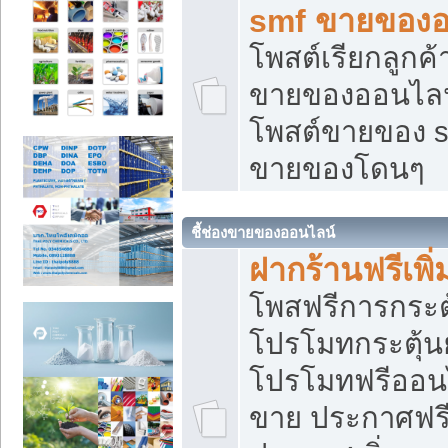
smf ขายของออ
โพสต์เรียกลูกค
ขายของออนไลน์
โพสต์ขายของ s
ขายของโดนๆ
ชี้ช่องขายของออนไลน์
ฝากร้านฟรีเพ
โพสฟรีการกระต
โปรโมทกระตุ้
โปรโมทฟรีออนไ
ขาย ประกาศฟรี