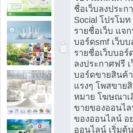
ชื่อเว็บลงประก
Social โปรโมท
รายชื่อเว็บ แจก
บอร์ดsmf เว็บบ
รายชื่อเว็บบอร์
ลงประกาศฟรี เว
บอร์ดขายสินค้าฟ
แรงๆ โพสขายสิน
หมาย โฆษณาเลื
ขายของออนไลน
ของออนไลน์ อ
ออนไลน์ เริ่มต