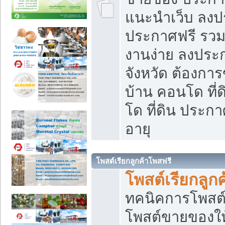
แนะนำเว็บ ลงป
ประกาศฟรี รวมเ
งานง่าย ลงประก
จังหวัด ต้องกา
บ้าน คอนโด ที่
โด ที่ดิน ประกา
อายุ
โพสต์เรียกลูกค้าโพสฟรี
โพสต์เรียกลูกค
ทคนิคการโพสต
โพสต์ขายของให