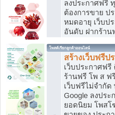
ลงประกาศฟรี ทุ
ต้องการขาย ประ
หมดอายุ เว็บปร
อันดับ ฝากร้านฟ
โพสต์เรียกลูกค้าออนไลน์
สร้างเว็บฟรีป
เว็บประกาศฟรี 
ร้านฟรี โพ ส ฟ
เว็บฟรีไม่จำกัด
Google ลงประก
ยอดนิยม โพส
ขายของ ประกา