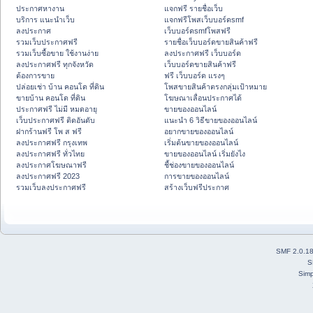
ประกาศหางาน
แจกฟรี รายชื่อเว็บ
บริการ แนะนำเว็บ
แจกฟรีโพสเว็บบอร์ดsmf
ลงประกาศ
เว็บบอร์ดsmfโพสฟรี
รวมเว็บประกาศฟรี
รายชื่อเว็บบอร์ดขายสินค้าฟรี
รวมเว็บซื้อขาย ใช้งานง่าย
ลงประกาศฟรี เว็บบอร์ด
ลงประกาศฟรี ทุกจังหวัด
เว็บบอร์ดขายสินค้าฟรี
ต้องการขาย
ฟรี เว็บบอร์ด แรงๆ
ปล่อยเช่า บ้าน คอนโด ที่ดิน
โพสขายสินค้าตรงกลุ่มเป้าหมาย
ขายบ้าน คอนโด ที่ดิน
โฆษณาเลื่อนประกาศได้
ประกาศฟรี ไม่มี หมดอายุ
ขายของออนไลน์
เว็บประกาศฟรี ติดอันดับ
แนะนำ 6 วิธีขายของออนไลน์
ฝากร้านฟรี โพ ส ฟรี
อยากขายของออนไลน์
ลงประกาศฟรี กรุงเทพ
เริ่มต้นขายของออนไลน์
ลงประกาศฟรี ทั่วไทย
ขายของออนไลน์ เริ่มยังไง
ลงประกาศโฆษณาฟรี
ชี้ช่องขายของออนไลน์
ลงประกาศฟรี 2023
การขายของออนไลน์
รวมเว็บลงประกาศฟรี
สร้างเว็บฟรีประกาศ
SMF 2.0.1
S
Simp