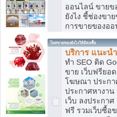
ออนไลน์ ขายของ
ยังไง ชี้ช่องข
การขายของออน
โพสขายของยังไงให้มีคนซื้อ
บริการ แนะนำ
ทำ SEO ติด Go
ขาย เว็บฟรียอ
โฆษณา ประกา
ประกาศหางาน 
เว็บ ลงประกาศ
ฟรี รวมเว็บซื้อ