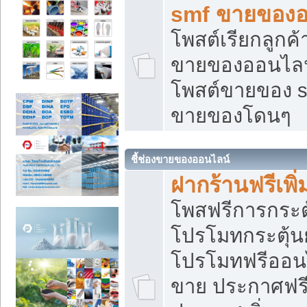
smf ขายของออ
โพสต์เรียกลูกค
ขายของออนไลน์
โพสต์ขายของ s
ขายของโดนๆ
ชี้ช่องขายของออนไลน์
ฝากร้านฟรีเพ
โพสฟรีการกระต
โปรโมทกระตุ้
โปรโมทฟรีออนไ
ขาย ประกาศฟรี