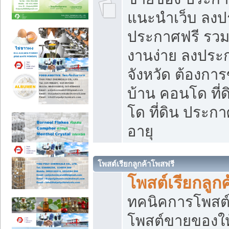
แนะนำเว็บ ลงป
ประกาศฟรี รวมเ
งานง่าย ลงประก
จังหวัด ต้องกา
บ้าน คอนโด ที่
โด ที่ดิน ประกา
อายุ
โพสต์เรียกลูกค้าโพสฟรี
โพสต์เรียกลูกค
ทคนิคการโพสต
โพสต์ขายของให