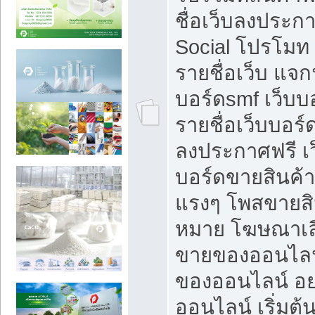
ชื่อเว็บลงประก
Social โปรโมท
รายชื่อเว็บ แจก
บอร์ดsmf เว็บบ
รายชื่อเว็บบอร์
ลงประกาศฟรี เว
บอร์ดขายสินค้าฟ
แรงๆ โพสขายสิน
หมาย โฆษณาเลื
ขายของออนไลน
ของออนไลน์ อ
ออนไลน์ เริ่มต