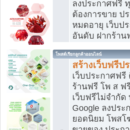
ลงประกาศฟรี ทุ
ต้องการขาย ประ
หมดอายุ เว็บปร
อันดับ ฝากร้านฟ
โพสต์เรียกลูกค้าออนไลน์
สร้างเว็บฟรีป
เว็บประกาศฟรี 
ร้านฟรี โพ ส ฟ
เว็บฟรีไม่จำกัด
Google ลงประก
ยอดนิยม โพส
ขายของ ประกา