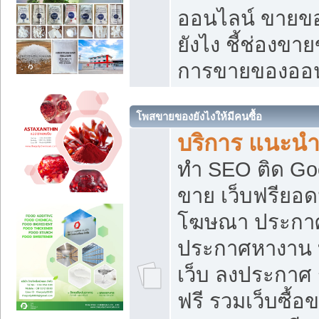
ออนไลน์ ขายของ
ยังไง ชี้ช่องข
การขายของออน
โพสขายของยังไงให้มีคนซื้อ
บริการ แนะนำ
ทำ SEO ติด Go
ขาย เว็บฟรียอ
โฆษณา ประกา
ประกาศหางาน 
เว็บ ลงประกาศ
ฟรี รวมเว็บซื้อ