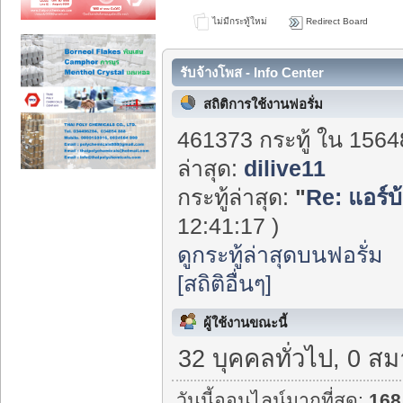
ไม่มีกระทู้ใหม่
Redirect Board
รับจ้างโพส - Info Center
สถิติการใช้งานฟอรั่ม
461373 กระทู้ ใน 1564
ล่าสุด:
dilive11
กระทู้ล่าสุด:
"
Re: แอร์บ
12:41:17 )
ดูกระทู้ล่าสุดบนฟอรั่ม
[สถิติอื่นๆ]
ผู้ใช้งานขณะนี้
32 บุคคลทั่วไป, 0 สม
วันนี้ออนไลน์มากที่สุด:
168