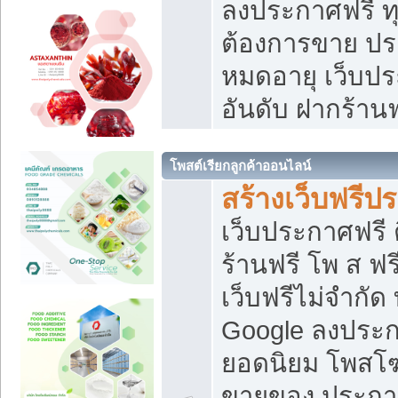
ลงประกาศฟรี ทุ
ต้องการขาย ประ
หมดอายุ เว็บปร
อันดับ ฝากร้านฟ
โพสต์เรียกลูกค้าออนไลน์
สร้างเว็บฟรีป
เว็บประกาศฟรี 
ร้านฟรี โพ ส ฟ
เว็บฟรีไม่จำกัด
Google ลงประก
ยอดนิยม โพส
ขายของ ประกา