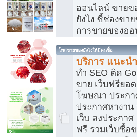
ออนไลน์ ขายของ
ยังไง ชี้ช่องข
การขายของออน
โพสขายของยังไงให้มีคนซื้อ
บริการ แนะนำ
ทำ SEO ติด Go
ขาย เว็บฟรียอ
โฆษณา ประกา
ประกาศหางาน 
เว็บ ลงประกาศ
ฟรี รวมเว็บซื้อ