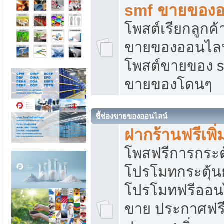
smf ขายของออ
โพสต์เรียกลูกค
ขายของออนไลน์
โพสต์ขายของ s
ขายของโดนๆ
ชี้ช่องขายของออนไลน์
ฝากร้านฟรีเพ
โพสฟรีการกระต
โปรโมทกระตุ้
โปรโมทฟรีออนไ
ขาย ประกาศฟรี