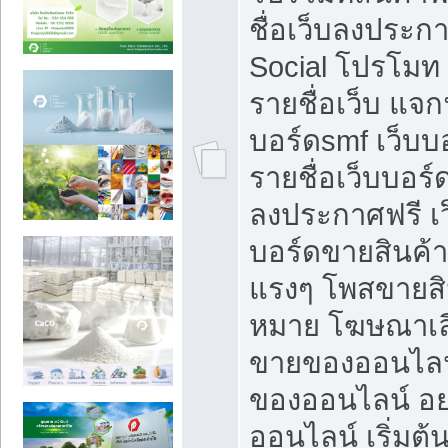
ชื่อเว็บลงประก
Social โปรโมท
รายชื่อเว็บ แจก
บอร์ดsmf เว็บบ
รายชื่อเว็บบอร์
ลงประกาศฟรี เว
บอร์ดขายสินค้าฟ
แรงๆ โพสขายสิน
หมาย โฆษณาเลื
ขายของออนไลน
ของออนไลน์ อ
ออนไลน์ เริ่มต