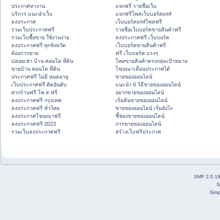
ประกาศหางาน
แจกฟรี รายชื่อเว็บ
บริการ แนะนำเว็บ
แจกฟรีโพสเว็บบอร์ดsmf
ลงประกาศ
เว็บบอร์ดsmfโพสฟรี
รวมเว็บประกาศฟรี
รายชื่อเว็บบอร์ดขายสินค้าฟรี
รวมเว็บซื้อขาย ใช้งานง่าย
ลงประกาศฟรี เว็บบอร์ด
ลงประกาศฟรี ทุกจังหวัด
เว็บบอร์ดขายสินค้าฟรี
ต้องการขาย
ฟรี เว็บบอร์ด แรงๆ
ปล่อยเช่า บ้าน คอนโด ที่ดิน
โพสขายสินค้าตรงกลุ่มเป้าหมาย
ขายบ้าน คอนโด ที่ดิน
โฆษณาเลื่อนประกาศได้
ประกาศฟรี ไม่มี หมดอายุ
ขายของออนไลน์
เว็บประกาศฟรี ติดอันดับ
แนะนำ 6 วิธีขายของออนไลน์
ฝากร้านฟรี โพ ส ฟรี
อยากขายของออนไลน์
ลงประกาศฟรี กรุงเทพ
เริ่มต้นขายของออนไลน์
ลงประกาศฟรี ทั่วไทย
ขายของออนไลน์ เริ่มยังไง
ลงประกาศโฆษณาฟรี
ชี้ช่องขายของออนไลน์
ลงประกาศฟรี 2023
การขายของออนไลน์
รวมเว็บลงประกาศฟรี
สร้างเว็บฟรีประกาศ
SMF 2.0.1
S
Simp