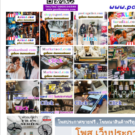
โพสประกาศขายฟรี , โฆษณาสินค้าฟรีทุ
โพส เว็บประกา