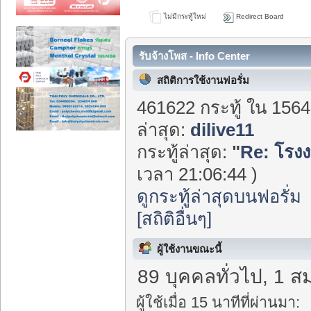
ไม่มีกระทู้ใหม่
Redirect Board
รับจ้างโพส - Info Center
สถิติการใช้งานฟอรั่ม
461622 กระทู้ ใน 1564
ล่าสุด:
dilive11
กระทู้ล่าสุด:
"
Re: โรง
เวลา 21:06:44 )
ดูกระทู้ล่าสุดบนฟอรั่ม
[สถิติอื่นๆ]
ผู้ใช้งานขณะนี้
89 บุคคลทั่วไป, 1 ส
ผู้ใช้เมื่อ 15 นาทีที่ผ่านมา: