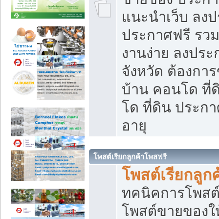
แนะนำเว็บ ลงป
ประกาศฟรี รวมเ
งานง่าย ลงประก
จังหวัด ต้องกา
บ้าน คอนโด ที่
โด ที่ดิน ประกา
อายุ
โพสต์เรียกลูกค้าโพสฟรี
โพสต์เรียกลูกค
ทคนิคการโพสต
โพสต์ขายของให