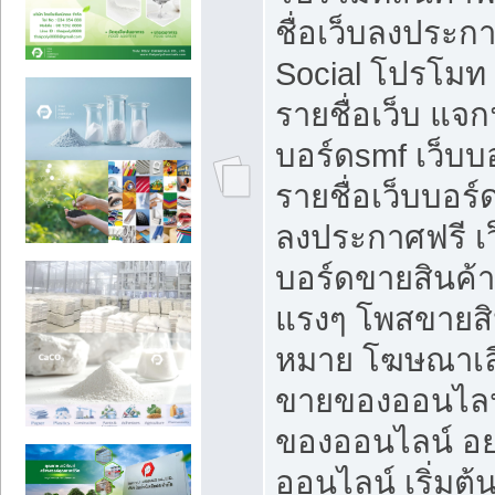
ชื่อเว็บลงประก
Social โปรโมท
รายชื่อเว็บ แจก
บอร์ดsmf เว็บบ
รายชื่อเว็บบอร์
ลงประกาศฟรี เว
บอร์ดขายสินค้าฟ
แรงๆ โพสขายสิน
หมาย โฆษณาเลื
ขายของออนไลน
ของออนไลน์ อ
ออนไลน์ เริ่มต