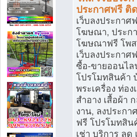
ประกาศฟรี ติ
เว็บลงประกาศฟร
โฆษณา, ประกาศ
โฆษณาฟรี โพส 
เว็บลงประกาศฟ
ซื้อ-ขายออนไลน
โปรโมทสินค้า บ้
พระเครื่อง ท่องเท
สำอาง เสื้อผ้า ก
งาน, ลงประกา
ฟรี โปรโมทสินค้
เช่า บริการ ลด