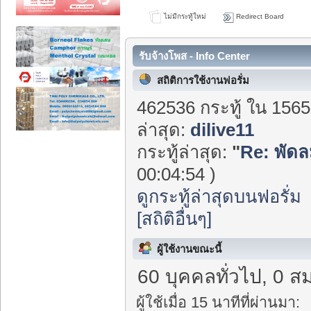
ไม่มีกระทู้ใหม่
Redirect Board
รับจ้างโพส - Info Center
สถิติการใช้งานฟอรั่ม
462536 กระทู้ ใน 1565
ล่าสุด:
dilive11
กระทู้ล่าสุด:
"
Re: พัดลม
00:04:54 )
ดูกระทู้ล่าสุดบนฟอรั่ม
[สถิติอื่นๆ]
ผู้ใช้งานขณะนี้
60 บุคคลทั่วไป, 0 ส
ผู้ใช้เมื่อ 15 นาทีที่ผ่านมา: