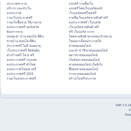
ประกาศหางาน
แจกฟรี รายชื่อเว็บ
บริการ แนะนำเว็บ
แจกฟรีโพสเว็บบอร์ดsmf
ลงประกาศ
เว็บบอร์ดsmfโพสฟรี
รวมเว็บประกาศฟรี
รายชื่อเว็บบอร์ดขายสินค้าฟรี
รวมเว็บซื้อขาย ใช้งานง่าย
ลงประกาศฟรี เว็บบอร์ด
ลงประกาศฟรี ทุกจังหวัด
เว็บบอร์ดขายสินค้าฟรี
ต้องการขาย
ฟรี เว็บบอร์ด แรงๆ
ปล่อยเช่า บ้าน คอนโด ที่ดิน
โพสขายสินค้าตรงกลุ่มเป้าหมาย
ขายบ้าน คอนโด ที่ดิน
โฆษณาเลื่อนประกาศได้
ประกาศฟรี ไม่มี หมดอายุ
ขายของออนไลน์
เว็บประกาศฟรี ติดอันดับ
แนะนำ 6 วิธีขายของออนไลน์
ฝากร้านฟรี โพ ส ฟรี
อยากขายของออนไลน์
ลงประกาศฟรี กรุงเทพ
เริ่มต้นขายของออนไลน์
ลงประกาศฟรี ทั่วไทย
ขายของออนไลน์ เริ่มยังไง
ลงประกาศโฆษณาฟรี
ชี้ช่องขายของออนไลน์
ลงประกาศฟรี 2023
การขายของออนไลน์
รวมเว็บลงประกาศฟรี
สร้างเว็บฟรีประกาศ
SMF 2.0.1
S
Simp