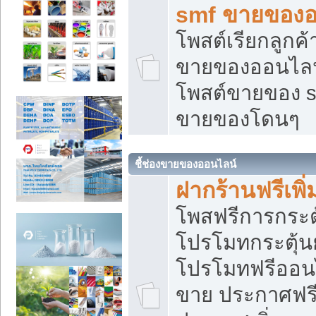
smf ขายของออ
โพสต์เรียกลูกค
ขายของออนไลน์
โพสต์ขายของ s
ขายของโดนๆ
ชี้ช่องขายของออนไลน์
ฝากร้านฟรีเพ
โพสฟรีการกระต
โปรโมทกระตุ้
โปรโมทฟรีออนไ
ขาย ประกาศฟรี