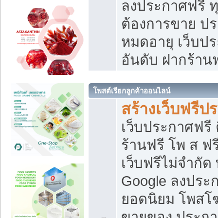
ลงประกาศฟรี ทุ
ต้องการขาย ประ
หมดอายุ เว็บปร
อันดับ ฝากร้านฟ
โพสต์เรียกลูกค้าออนไลน์
สร้างเว็บฟรีป
เว็บประกาศฟรี 
ร้านฟรี โพ ส ฟ
เว็บฟรีไม่จำกัด
Google ลงประก
ยอดนิยม โพส
ขายของ ประกา