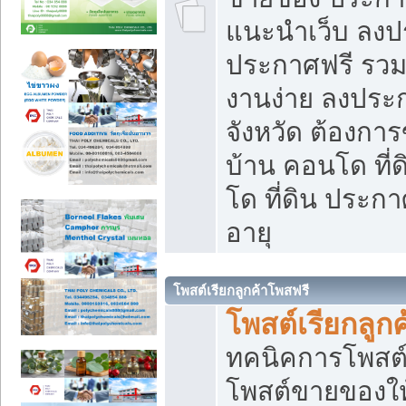
แนะนำเว็บ ลงป
ประกาศฟรี รวมเ
งานง่าย ลงประก
จังหวัด ต้องกา
บ้าน คอนโด ที่
โด ที่ดิน ประกา
อายุ
โพสต์เรียกลูกค้าโพสฟรี
โพสต์เรียกลูกค
ทคนิคการโพสต
โพสต์ขายของให