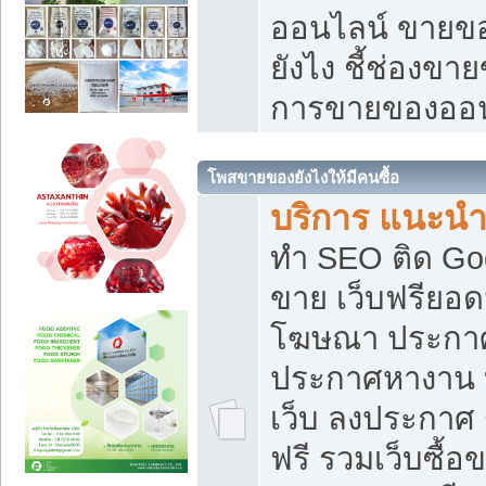
ออนไลน์ ขายของ
ยังไง ชี้ช่องข
การขายของออน
โพสขายของยังไงให้มีคนซื้อ
บริการ แนะนำ
ทำ SEO ติด Go
ขาย เว็บฟรียอ
โฆษณา ประกา
ประกาศหางาน 
เว็บ ลงประกาศ
ฟรี รวมเว็บซื้อ