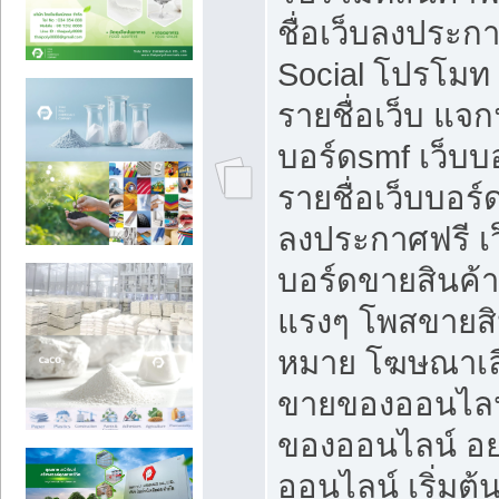
ชื่อเว็บลงประก
Social โปรโมท
รายชื่อเว็บ แจก
บอร์ดsmf เว็บบ
รายชื่อเว็บบอร์
ลงประกาศฟรี เว
บอร์ดขายสินค้าฟ
แรงๆ โพสขายสิน
หมาย โฆษณาเลื
ขายของออนไลน
ของออนไลน์ อ
ออนไลน์ เริ่มต