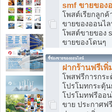
smf ขายของออ
โพสต์เรียกลูกค
ขายของออนไลน์
โพสต์ขายของ s
ขายของโดนๆ
ชี้ช่องขายของออนไลน์
ฝากร้านฟรีเพ
โพสฟรีการกระต
โปรโมทกระตุ้
โปรโมทฟรีออนไ
ขาย ประกาศฟรี