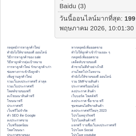
Baidu (3)
วันนี้ออนไลน์มากที่สุด:
199
พฤษภาคม 2026, 10:01:30 
กลยุทธ์การหาลูกค้าใหม่
หากลยุทธ์เพิ่มยอดขาย
ทํายังไงให้ขายของดี ออนไลน์
ทําไงให้ลูกค้าเข้าร้านเยอะ ๆ
วิธีการหาลูกค้าของ sale
กลยุทธ์เพิ่มยอดขาย
วิธีหาลูกค้ากลุ่มเป้าหมาย
เคล็ดลับขายของดี
การหาลูกค้าใหม่ รักษาลูกค้าเก่า
ค้าขายไม่ดีทำอย่างไรดี
ช่องทางการเข้าถึงลูกค้า
งานโพสโปรโมทงาน
เพิ่มฐานลูกค้าใหม่
ทํายังไงให้ขายของดี ออนไลน์
รวมเว็บลงประกาศฟรี ล่าสุด
รวม SMFขายสินค้า
รวมเว็บประกาศฟรี
ประกาศฟรีออนไลน์
โพสต์ขายของฟรี
ลงประกาศ สินค้า
ลงโฆษณาสินค้าฟรี
เว็บบอร์ด โพสต์ฟรี
โฆษณาฟรี
ลงประกาศ ซื้อ-ขาย ฟรี
ประกาศฟรี
ชุมชนคนไอทีขายสินค้า
เว็บฟรีไม่จำกัด
ลงประกาศฟรีใหม่ๆ 2023
ทำ SEO ติด Google
โปรโมทธุรกิจฟรี
ลงประกาศขาย
โปรโมทสินค้าฟรี
เว็บฟรียอดนิยม
แจกฟรี รายชื่อเว็บลงประกาศฟรี
โพสโฆษณา
โปรโมท Social
ประกาศขายของ
โปรโมท youtube