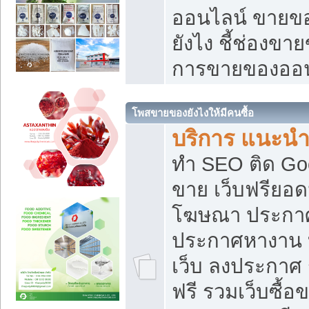
ออนไลน์ ขายของ
ยังไง ชี้ช่องข
การขายของออน
โพสขายของยังไงให้มีคนซื้อ
บริการ แนะนำ
ทำ SEO ติด Go
ขาย เว็บฟรียอ
โฆษณา ประกา
ประกาศหางาน 
เว็บ ลงประกาศ
ฟรี รวมเว็บซื้อ