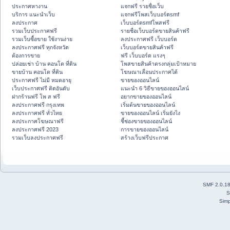
ประกาศหางาน
แจกฟรี รายชื่อเว็บ
บริการ แนะนำเว็บ
แจกฟรีโพสเว็บบอร์ดsmf
ลงประกาศ
เว็บบอร์ดsmfโพสฟรี
รวมเว็บประกาศฟรี
รายชื่อเว็บบอร์ดขายสินค้าฟรี
รวมเว็บซื้อขาย ใช้งานง่าย
ลงประกาศฟรี เว็บบอร์ด
ลงประกาศฟรี ทุกจังหวัด
เว็บบอร์ดขายสินค้าฟรี
ต้องการขาย
ฟรี เว็บบอร์ด แรงๆ
ปล่อยเช่า บ้าน คอนโด ที่ดิน
โพสขายสินค้าตรงกลุ่มเป้าหมาย
ขายบ้าน คอนโด ที่ดิน
โฆษณาเลื่อนประกาศได้
ประกาศฟรี ไม่มี หมดอายุ
ขายของออนไลน์
เว็บประกาศฟรี ติดอันดับ
แนะนำ 6 วิธีขายของออนไลน์
ฝากร้านฟรี โพ ส ฟรี
อยากขายของออนไลน์
ลงประกาศฟรี กรุงเทพ
เริ่มต้นขายของออนไลน์
ลงประกาศฟรี ทั่วไทย
ขายของออนไลน์ เริ่มยังไง
ลงประกาศโฆษณาฟรี
ชี้ช่องขายของออนไลน์
ลงประกาศฟรี 2023
การขายของออนไลน์
รวมเว็บลงประกาศฟรี
สร้างเว็บฟรีประกาศ
SMF 2.0.1
S
Simp