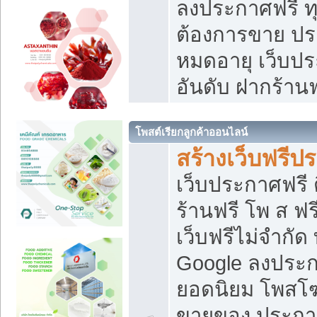
ลงประกาศฟรี ทุ
ต้องการขาย ประ
หมดอายุ เว็บปร
อันดับ ฝากร้านฟ
โพสต์เรียกลูกค้าออนไลน์
สร้างเว็บฟรีป
เว็บประกาศฟรี 
ร้านฟรี โพ ส ฟ
เว็บฟรีไม่จำกัด
Google ลงประก
ยอดนิยม โพส
ขายของ ประกา