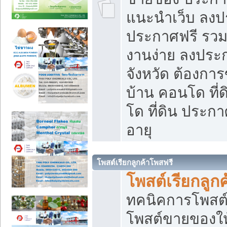
แนะนำเว็บ ลงป
ประกาศฟรี รวมเ
งานง่าย ลงประก
จังหวัด ต้องกา
บ้าน คอนโด ที่
โด ที่ดิน ประกา
อายุ
โพสต์เรียกลูกค้าโพสฟรี
โพสต์เรียกลูกค
ทคนิคการโพสต
โพสต์ขายของให