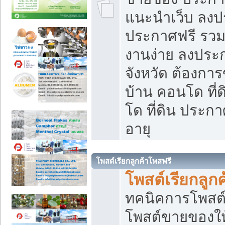
แนะนำเว็บ ลงป
ประกาศฟรี รวมเ
งานง่าย ลงประก
จังหวัด ต้องกา
บ้าน คอนโด ที่
โด ที่ดิน ประกา
อายุ
โพสต์เรียกลูกค้าโพสฟรี
โพสต์เรียกลูกค
ทคนิคการโพสต
โพสต์ขายของให