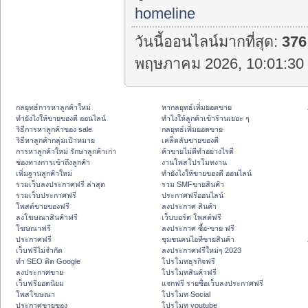
homeline
วันนี้ออนไลน์มากที่สุด:
376
พฤษภาคม 2026, 10:01:30 
กลยุทธ์การหาลูกค้าใหม่
หากลยุทธ์เพิ่มยอดขาย
ทํายังไงให้ขายของดี ออนไลน์
ทําไงให้ลูกค้าเข้าร้านเยอะ ๆ
วิธีการหาลูกค้าของ sale
กลยุทธ์เพิ่มยอดขาย
วิธีหาลูกค้ากลุ่มเป้าหมาย
เคล็ดลับขายของดี
การหาลูกค้าใหม่ รักษาลูกค้าเก่า
ค้าขายไม่ดีทำอย่างไรดี
ช่องทางการเข้าถึงลูกค้า
งานโพสโปรโมทงาน
เพิ่มฐานลูกค้าใหม่
ทํายังไงให้ขายของดี ออนไลน์
รวมเว็บลงประกาศฟรี ล่าสุด
รวม SMFขายสินค้า
รวมเว็บประกาศฟรี
ประกาศฟรีออนไลน์
โพสต์ขายของฟรี
ลงประกาศ สินค้า
ลงโฆษณาสินค้าฟรี
เว็บบอร์ด โพสต์ฟรี
โฆษณาฟรี
ลงประกาศ ซื้อ-ขาย ฟรี
ประกาศฟรี
ชุมชนคนไอทีขายสินค้า
เว็บฟรีไม่จำกัด
ลงประกาศฟรีใหม่ๆ 2023
ทำ SEO ติด Google
โปรโมทธุรกิจฟรี
ลงประกาศขาย
โปรโมทสินค้าฟรี
เว็บฟรียอดนิยม
แจกฟรี รายชื่อเว็บลงประกาศฟรี
โพสโฆษณา
โปรโมท Social
ประกาศขายของ
โปรโมท youtube