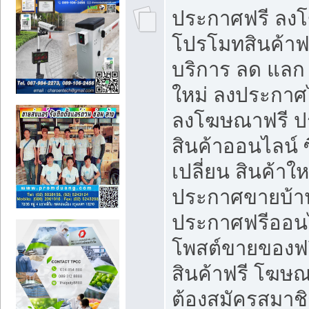
ประกาศฟรี ลง
โปรโมทสินค้าฟรี
บริการ ลด แลก
ใหม่ ลงประกาศไ
ลงโฆษณาฟรี 
สินค้าออนไลน์ 
เปลี่ยน สินค้าใ
ประกาศขายบ้า
ประกาศฟรีออนไ
โพสต์ขายของฟ
สินค้าฟรี โฆษณ
ต้องสมัครสมาช