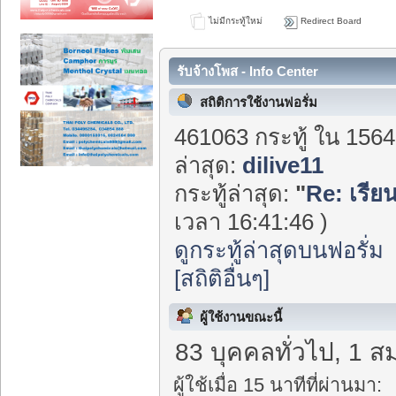
ไม่มีกระทู้ใหม่
Redirect Board
รับจ้างโพส - Info Center
สถิติการใช้งานฟอรั่ม
461063 กระทู้ ใน 1564
ล่าสุด:
dilive11
กระทู้ล่าสุด:
"
Re: เรีย
เวลา 16:41:46 )
ดูกระทู้ล่าสุดบนฟอรั่ม
[สถิติอื่นๆ]
ผู้ใช้งานขณะนี้
83 บุคคลทั่วไป, 1 ส
ผู้ใช้เมื่อ 15 นาทีที่ผ่านมา: