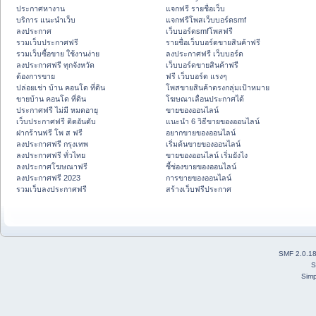
ประกาศหางาน
แจกฟรี รายชื่อเว็บ
บริการ แนะนำเว็บ
แจกฟรีโพสเว็บบอร์ดsmf
ลงประกาศ
เว็บบอร์ดsmfโพสฟรี
รวมเว็บประกาศฟรี
รายชื่อเว็บบอร์ดขายสินค้าฟรี
รวมเว็บซื้อขาย ใช้งานง่าย
ลงประกาศฟรี เว็บบอร์ด
ลงประกาศฟรี ทุกจังหวัด
เว็บบอร์ดขายสินค้าฟรี
ต้องการขาย
ฟรี เว็บบอร์ด แรงๆ
ปล่อยเช่า บ้าน คอนโด ที่ดิน
โพสขายสินค้าตรงกลุ่มเป้าหมาย
ขายบ้าน คอนโด ที่ดิน
โฆษณาเลื่อนประกาศได้
ประกาศฟรี ไม่มี หมดอายุ
ขายของออนไลน์
เว็บประกาศฟรี ติดอันดับ
แนะนำ 6 วิธีขายของออนไลน์
ฝากร้านฟรี โพ ส ฟรี
อยากขายของออนไลน์
ลงประกาศฟรี กรุงเทพ
เริ่มต้นขายของออนไลน์
ลงประกาศฟรี ทั่วไทย
ขายของออนไลน์ เริ่มยังไง
ลงประกาศโฆษณาฟรี
ชี้ช่องขายของออนไลน์
ลงประกาศฟรี 2023
การขายของออนไลน์
รวมเว็บลงประกาศฟรี
สร้างเว็บฟรีประกาศ
SMF 2.0.1
S
Simp