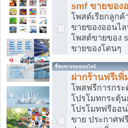
smf ขายของออ
โพสต์เรียกลูกค
ขายของออนไลน์
โพสต์ขายของ s
ขายของโดนๆ
ชี้ช่องขายของออนไลน์
ฝากร้านฟรีเพ
โพสฟรีการกระต
โปรโมทกระตุ้
โปรโมทฟรีออนไ
ขาย ประกาศฟรี