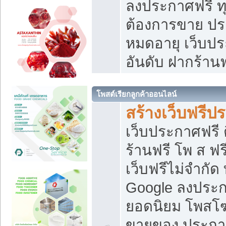
ลงประกาศฟรี ทุ
ต้องการขาย ประ
หมดอายุ เว็บปร
อันดับ ฝากร้านฟ
โพสต์เรียกลูกค้าออนไลน์
สร้างเว็บฟรีป
เว็บประกาศฟรี 
ร้านฟรี โพ ส ฟ
เว็บฟรีไม่จำกัด
Google ลงประก
ยอดนิยม โพส
ขายของ ประกา