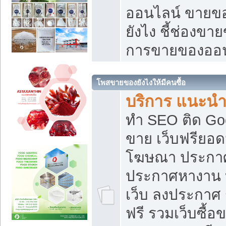
ออนไลน์ ขายของ
ยังไง ชี้ช่องข
การขายของออน
โพสขายของยังไงให้มีคนซื้อ
บริการ แนะนำ
ทำ SEO ติด Go
ขาย เว็บฟรียอ
โฆษณา ประกา
ประกาศหางาน 
เว็บ ลงประกาศ
ฟรี รวมเว็บซื้อ