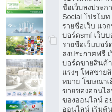
ชื่อเว็บลงประก
Social โปรโมท
รายชื่อเว็บ แจก
บอร์ดsmf เว็บบ
รายชื่อเว็บบอร์
ลงประกาศฟรี เว
บอร์ดขายสินค้าฟ
แรงๆ โพสขายสิน
หมาย โฆษณาเลื
ขายของออนไลน
ของออนไลน์ อ
ออนไลน์ เริ่มต